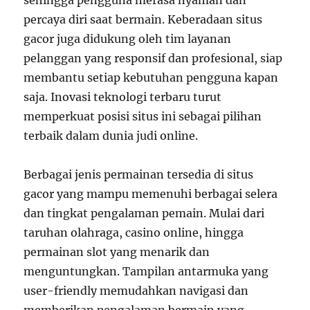
sehingga pengguna merasa nyaman dan
percaya diri saat bermain. Keberadaan situs
gacor juga didukung oleh tim layanan
pelanggan yang responsif dan profesional, siap
membantu setiap kebutuhan pengguna kapan
saja. Inovasi teknologi terbaru turut
memperkuat posisi situs ini sebagai pilihan
terbaik dalam dunia judi online.
Berbagai jenis permainan tersedia di situs
gacor yang mampu memenuhi berbagai selera
dan tingkat pengalaman pemain. Mulai dari
taruhan olahraga, casino online, hingga
permainan slot yang menarik dan
menguntungkan. Tampilan antarmuka yang
user-friendly memudahkan navigasi dan