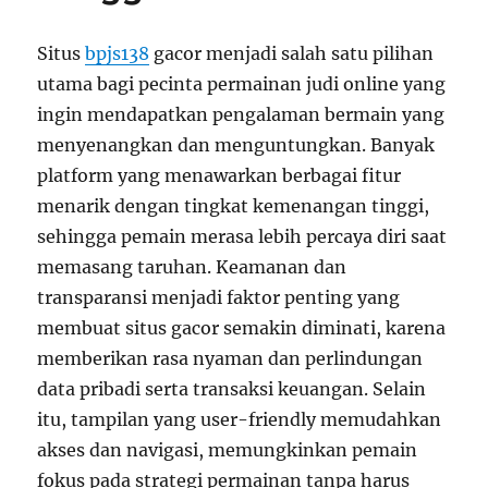
Situs
bpjs138
gacor menjadi salah satu pilihan
utama bagi pecinta permainan judi online yang
ingin mendapatkan pengalaman bermain yang
menyenangkan dan menguntungkan. Banyak
platform yang menawarkan berbagai fitur
menarik dengan tingkat kemenangan tinggi,
sehingga pemain merasa lebih percaya diri saat
memasang taruhan. Keamanan dan
transparansi menjadi faktor penting yang
membuat situs gacor semakin diminati, karena
memberikan rasa nyaman dan perlindungan
data pribadi serta transaksi keuangan. Selain
itu, tampilan yang user-friendly memudahkan
akses dan navigasi, memungkinkan pemain
fokus pada strategi permainan tanpa harus