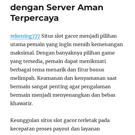
Server
dengan Server Aman
Terbaik
Terpercaya
rekening777
Situs slot gacor menjadi pilihan
utama pemain yang ingin meraih kemenangan
maksimal. Dengan banyaknya pilihan game
yang tersedia, pemain dapat menikmati
berbagai tema menarik dan fitur bonus
melimpah. Keamanan dan kenyamanan saat
bermain sangat penting agar pengalaman
bermain menjadi menyenangkan dan bebas
khawatir.
Keunggulan situs slot gacor terletak pada
kecepatan proses payout dan layanan