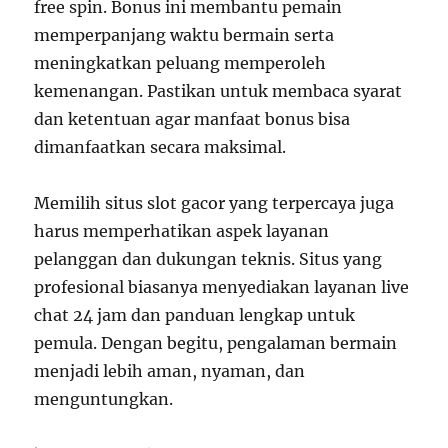
free spin. Bonus ini membantu pemain
memperpanjang waktu bermain serta
meningkatkan peluang memperoleh
kemenangan. Pastikan untuk membaca syarat
dan ketentuan agar manfaat bonus bisa
dimanfaatkan secara maksimal.
Memilih situs slot gacor yang terpercaya juga
harus memperhatikan aspek layanan
pelanggan dan dukungan teknis. Situs yang
profesional biasanya menyediakan layanan live
chat 24 jam dan panduan lengkap untuk
pemula. Dengan begitu, pengalaman bermain
menjadi lebih aman, nyaman, dan
menguntungkan.