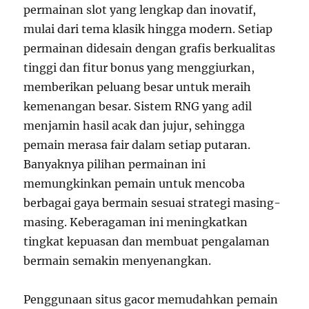
permainan slot yang lengkap dan inovatif,
mulai dari tema klasik hingga modern. Setiap
permainan didesain dengan grafis berkualitas
tinggi dan fitur bonus yang menggiurkan,
memberikan peluang besar untuk meraih
kemenangan besar. Sistem RNG yang adil
menjamin hasil acak dan jujur, sehingga
pemain merasa fair dalam setiap putaran.
Banyaknya pilihan permainan ini
memungkinkan pemain untuk mencoba
berbagai gaya bermain sesuai strategi masing-
masing. Keberagaman ini meningkatkan
tingkat kepuasan dan membuat pengalaman
bermain semakin menyenangkan.
Penggunaan situs gacor memudahkan pemain