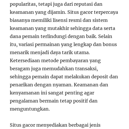
popularitas, tetapi juga dari reputasi dan
keamanan yang dijamin. Situs gacor terpercaya
biasanya memiliki lisensi resmi dan sistem
keamanan yang mutakhir sehingga data serta
dana pemain terlindungi dengan baik. Selain
itu, variasi permainan yang lengkap dan bonus
menarik menjadi daya tarik utama.
Ketersediaan metode pembayaran yang
beragam juga memudahkan transaksi,
sehingga pemain dapat melakukan deposit dan
penarikan dengan nyaman. Keamanan dan
kenyamanan ini sangat penting agar
pengalaman bermain tetap positif dan
menguntungkan.
Situs gacor menyediakan berbagai jenis