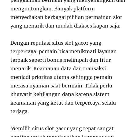
pengalaman bermain yang menyenangkan dan
menguntungkan. Banyak platform
menyediakan berbagai pilihan permainan slot
yang menarik dan mudah diakses kapan saja.
Dengan reputasi situs slot gacor yang
terpercaya, pemain bisa menikmati layanan
terbaik seperti bonus melimpah dan fitur
menarik. Keamanan data dan transaksi
menjadi prioritas utama sehingga pemain
merasa nyaman saat bermain. Tidak perlu
khawatir kehilangan dana karena sistem
keamanan yang ketat dan terpercaya selalu
terjaga.
Memilih situs slot gacor yang tepat sangat