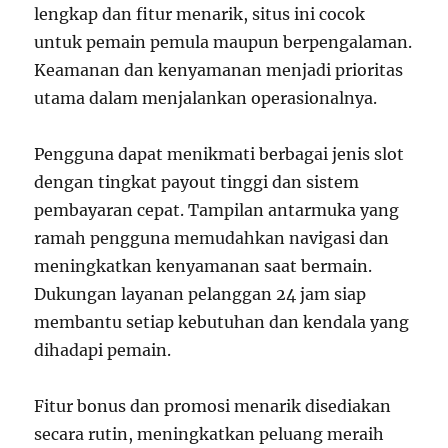
lengkap dan fitur menarik, situs ini cocok
untuk pemain pemula maupun berpengalaman.
Keamanan dan kenyamanan menjadi prioritas
utama dalam menjalankan operasionalnya.
Pengguna dapat menikmati berbagai jenis slot
dengan tingkat payout tinggi dan sistem
pembayaran cepat. Tampilan antarmuka yang
ramah pengguna memudahkan navigasi dan
meningkatkan kenyamanan saat bermain.
Dukungan layanan pelanggan 24 jam siap
membantu setiap kebutuhan dan kendala yang
dihadapi pemain.
Fitur bonus dan promosi menarik disediakan
secara rutin, meningkatkan peluang meraih