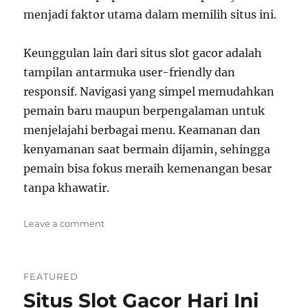
menjadi faktor utama dalam memilih situs ini.
Keunggulan lain dari situs slot gacor adalah
tampilan antarmuka user-friendly dan
responsif. Navigasi yang simpel memudahkan
pemain baru maupun berpengalaman untuk
menjelajahi berbagai menu. Keamanan dan
kenyamanan saat bermain dijamin, sehingga
pemain bisa fokus meraih kemenangan besar
tanpa khawatir.
on
Leave a comment
Link
Slot
Gacor
FEATURED
Hari
Situs Slot Gacor Hari Ini
Ini