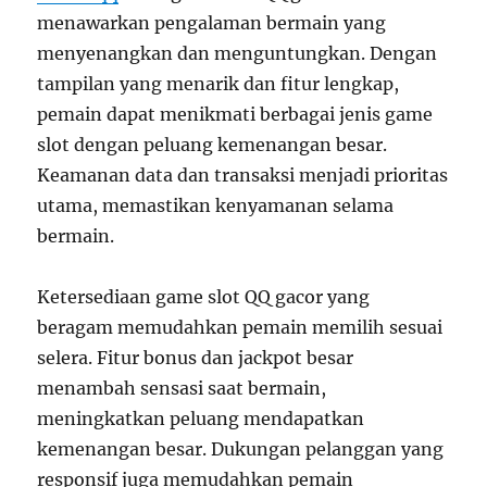
menawarkan pengalaman bermain yang
menyenangkan dan menguntungkan. Dengan
tampilan yang menarik dan fitur lengkap,
pemain dapat menikmati berbagai jenis game
slot dengan peluang kemenangan besar.
Keamanan data dan transaksi menjadi prioritas
utama, memastikan kenyamanan selama
bermain.
Ketersediaan game slot QQ gacor yang
beragam memudahkan pemain memilih sesuai
selera. Fitur bonus dan jackpot besar
menambah sensasi saat bermain,
meningkatkan peluang mendapatkan
kemenangan besar. Dukungan pelanggan yang
responsif juga memudahkan pemain