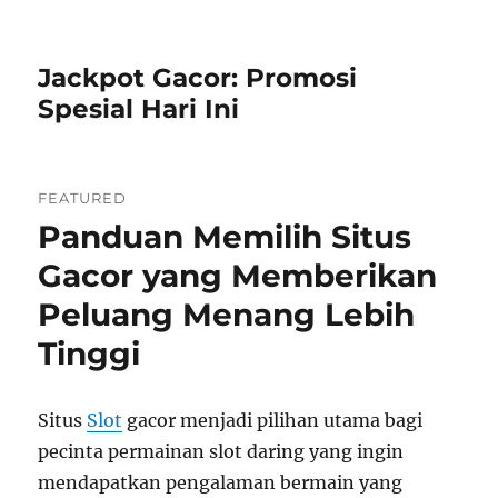
Jackpot Gacor: Promosi
Spesial Hari Ini
FEATURED
Panduan Memilih Situs
Gacor yang Memberikan
Peluang Menang Lebih
Tinggi
Situs
Slot
gacor menjadi pilihan utama bagi
pecinta permainan slot daring yang ingin
mendapatkan pengalaman bermain yang