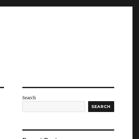
Search
SEARCH