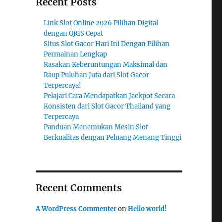
Recent Posts
Link Slot Online 2026 Pilihan Digital
dengan QRIS Cepat
Situs Slot Gacor Hari Ini Dengan Pilihan
Permainan Lengkap
Rasakan Keberuntungan Maksimal dan
Raup Puluhan Juta dari Slot Gacor
Terpercaya!
Pelajari Cara Mendapatkan Jackpot Secara
Konsisten dari Slot Gacor Thailand yang
Terpercaya
Panduan Menemukan Mesin Slot
Berkualitas dengan Peluang Menang Tinggi
Recent Comments
A WordPress Commenter
on
Hello world!