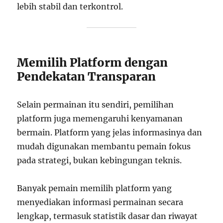
lebih stabil dan terkontrol.
Memilih Platform dengan
Pendekatan Transparan
Selain permainan itu sendiri, pemilihan
platform juga memengaruhi kenyamanan
bermain. Platform yang jelas informasinya dan
mudah digunakan membantu pemain fokus
pada strategi, bukan kebingungan teknis.
Banyak pemain memilih platform yang
menyediakan informasi permainan secara
lengkap, termasuk statistik dasar dan riwayat