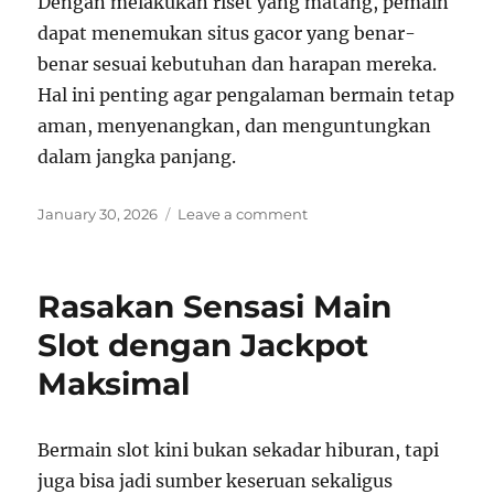
Dengan melakukan riset yang matang, pemain
dapat menemukan situs gacor yang benar-
benar sesuai kebutuhan dan harapan mereka.
Hal ini penting agar pengalaman bermain tetap
aman, menyenangkan, dan menguntungkan
dalam jangka panjang.
Posted
on
January 30, 2026
Leave a comment
on
Peran
Situs
Gacor
Rasakan Sensasi Main
dalam
Meningkatkan
Slot dengan Jackpot
Pengalaman
Maksimal
Berjudi
Online
Bermain slot kini bukan sekadar hiburan, tapi
juga bisa jadi sumber keseruan sekaligus