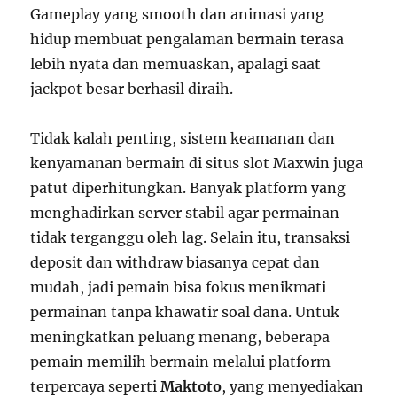
Gameplay yang smooth dan animasi yang
hidup membuat pengalaman bermain terasa
lebih nyata dan memuaskan, apalagi saat
jackpot besar berhasil diraih.
Tidak kalah penting, sistem keamanan dan
kenyamanan bermain di situs slot Maxwin juga
patut diperhitungkan. Banyak platform yang
menghadirkan server stabil agar permainan
tidak terganggu oleh lag. Selain itu, transaksi
deposit dan withdraw biasanya cepat dan
mudah, jadi pemain bisa fokus menikmati
permainan tanpa khawatir soal dana. Untuk
meningkatkan peluang menang, beberapa
pemain memilih bermain melalui platform
terpercaya seperti
Maktoto
, yang menyediakan