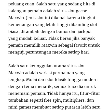
peluang cuan. Salah satu yang sedang hits di
kalangan pemain adalah situs slot gacor
Maxwin. Jenis slot ini dikenal karena tingkat
kemenangan yang lebih tinggi dibanding slot
biasa, ditambah dengan bonus dan jackpot
yang mudah keluar. Tidak heran jika banyak
pemain memilih Maxwin sebagai favorit untuk
menguji peruntungan mereka setiap hari.
Salah satu keunggulan utama situs slot
Maxwin adalah variasi permainan yang
lengkap. Mulai dari slot klasik hingga modern
dengan tema menarik, semua tersedia untuk
menemani pemain. Tidak hanya itu, fitur-fitur
tambahan seperti free spin, multipliers, dan
mini games membuat setiap putaran lebih seru.