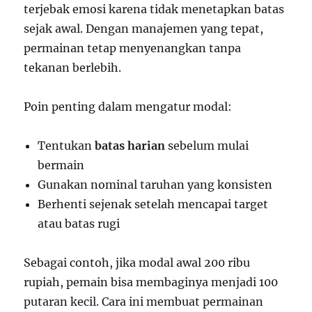
terjebak emosi karena tidak menetapkan batas
sejak awal. Dengan manajemen yang tepat,
permainan tetap menyenangkan tanpa
tekanan berlebih.
Poin penting dalam mengatur modal:
Tentukan
batas harian
sebelum mulai
bermain
Gunakan nominal taruhan yang konsisten
Berhenti sejenak setelah mencapai target
atau batas rugi
Sebagai contoh, jika modal awal 200 ribu
rupiah, pemain bisa membaginya menjadi 100
putaran kecil. Cara ini membuat permainan