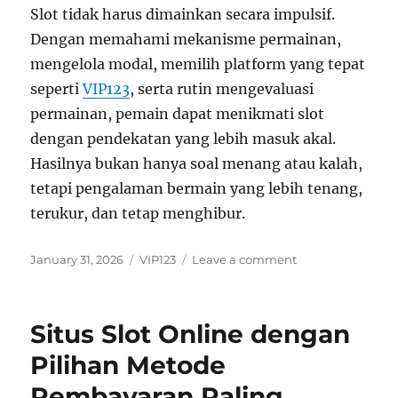
Slot tidak harus dimainkan secara impulsif.
Dengan memahami mekanisme permainan,
mengelola modal, memilih platform yang tepat
seperti
VIP123
, serta rutin mengevaluasi
permainan, pemain dapat menikmati slot
dengan pendekatan yang lebih masuk akal.
Hasilnya bukan hanya soal menang atau kalah,
tetapi pengalaman bermain yang lebih tenang,
terukur, dan tetap menghibur.
Posted
Tags
on
January 31, 2026
VIP123
Leave a comment
on
Slot
dengan
Pendekatan
Situs Slot Online dengan
Permainan
yang
Pilihan Metode
Lebih
Pembayaran Paling
Masuk