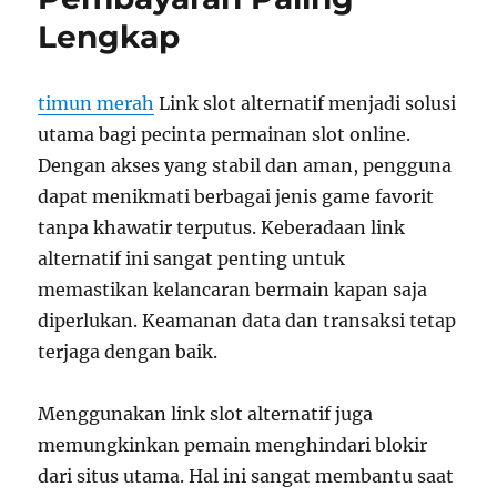
Akal
Lengkap
timun merah
Link slot alternatif menjadi solusi
utama bagi pecinta permainan slot online.
Dengan akses yang stabil dan aman, pengguna
dapat menikmati berbagai jenis game favorit
tanpa khawatir terputus. Keberadaan link
alternatif ini sangat penting untuk
memastikan kelancaran bermain kapan saja
diperlukan. Keamanan data dan transaksi tetap
terjaga dengan baik.
Menggunakan link slot alternatif juga
memungkinkan pemain menghindari blokir
dari situs utama. Hal ini sangat membantu saat