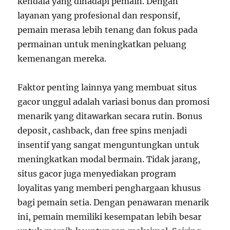
kendala yang dihadapi pemain. Dengan
layanan yang profesional dan responsif,
pemain merasa lebih tenang dan fokus pada
permainan untuk meningkatkan peluang
kemenangan mereka.
Faktor penting lainnya yang membuat situs
gacor unggul adalah variasi bonus dan promosi
menarik yang ditawarkan secara rutin. Bonus
deposit, cashback, dan free spins menjadi
insentif yang sangat menguntungkan untuk
meningkatkan modal bermain. Tidak jarang,
situs gacor juga menyediakan program
loyalitas yang memberi penghargaan khusus
bagi pemain setia. Dengan penawaran menarik
ini, pemain memiliki kesempatan lebih besar