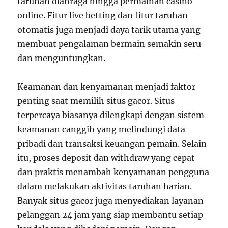
taruhan olahraga hingga permainan casino
online. Fitur live betting dan fitur taruhan
otomatis juga menjadi daya tarik utama yang
membuat pengalaman bermain semakin seru
dan menguntungkan.
Keamanan dan kenyamanan menjadi faktor
penting saat memilih situs gacor. Situs
terpercaya biasanya dilengkapi dengan sistem
keamanan canggih yang melindungi data
pribadi dan transaksi keuangan pemain. Selain
itu, proses deposit dan withdraw yang cepat
dan praktis menambah kenyamanan pengguna
dalam melakukan aktivitas taruhan harian.
Banyak situs gacor juga menyediakan layanan
pelanggan 24 jam yang siap membantu setiap