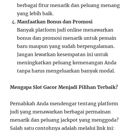
berbagai fitur menarik dan peluang menang
yang lebih baik.
Manfaatkan Bonus dan Promosi
Banyak platform judi online menawarkan
bonus dan promosi menarik untuk pemain
baru maupun yang sudah berpengalaman.
Jangan lewatkan kesempatan ini untuk
meningkatkan peluang kemenangan Anda
tanpa harus mengeluarkan banyak modal.
Mengapa Slot Gacor Menjadi Pilihan Terbaik?
Pernahkah Anda mendengar tentang platform
judi yang menawarkan berbagai permainan
menarik dan peluang jackpot yang menggoda?
Salah satu contohnya adalah melalui link ini: