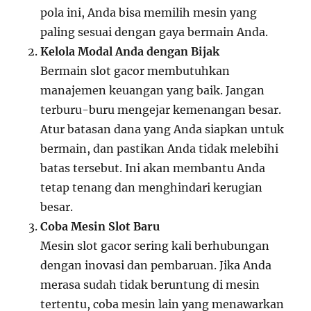
pola ini, Anda bisa memilih mesin yang
paling sesuai dengan gaya bermain Anda.
Kelola Modal Anda dengan Bijak
Bermain slot gacor membutuhkan
manajemen keuangan yang baik. Jangan
terburu-buru mengejar kemenangan besar.
Atur batasan dana yang Anda siapkan untuk
bermain, dan pastikan Anda tidak melebihi
batas tersebut. Ini akan membantu Anda
tetap tenang dan menghindari kerugian
besar.
Coba Mesin Slot Baru
Mesin slot gacor sering kali berhubungan
dengan inovasi dan pembaruan. Jika Anda
merasa sudah tidak beruntung di mesin
tertentu, coba mesin lain yang menawarkan