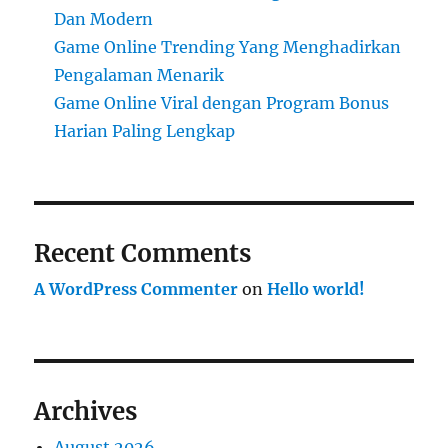
Dan Modern
Game Online Trending Yang Menghadirkan
Pengalaman Menarik
Game Online Viral dengan Program Bonus
Harian Paling Lengkap
Recent Comments
A WordPress Commenter
on
Hello world!
Archives
August 2026