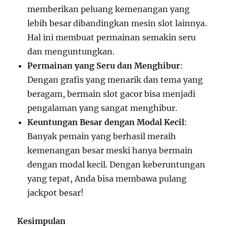
memberikan peluang kemenangan yang
lebih besar dibandingkan mesin slot lainnya.
Hal ini membuat permainan semakin seru
dan menguntungkan.
Permainan yang Seru dan Menghibur
:
Dengan grafis yang menarik dan tema yang
beragam, bermain slot gacor bisa menjadi
pengalaman yang sangat menghibur.
Keuntungan Besar dengan Modal Kecil
:
Banyak pemain yang berhasil meraih
kemenangan besar meski hanya bermain
dengan modal kecil. Dengan keberuntungan
yang tepat, Anda bisa membawa pulang
jackpot besar!
Kesimpulan