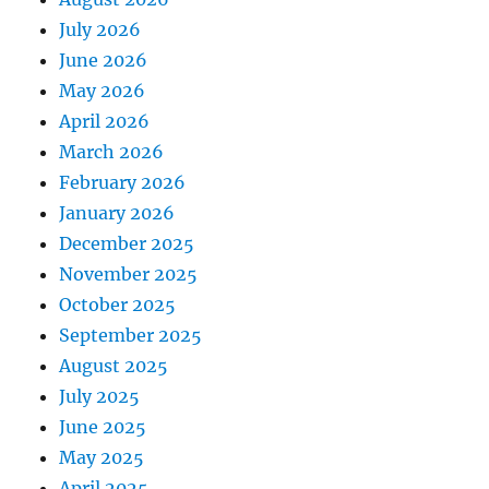
July 2026
June 2026
May 2026
April 2026
March 2026
February 2026
January 2026
December 2025
November 2025
October 2025
September 2025
August 2025
July 2025
June 2025
May 2025
April 2025