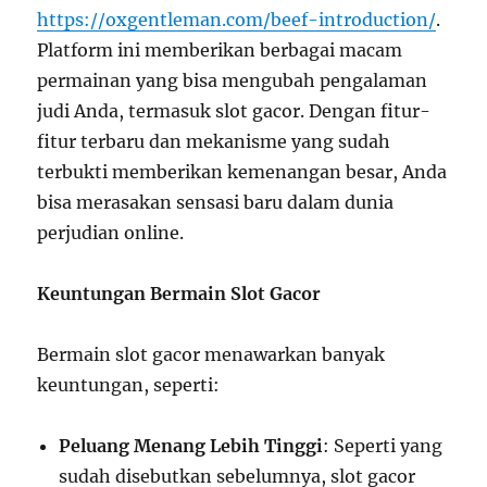
https://oxgentleman.com/beef-introduction/
.
Platform ini memberikan berbagai macam
permainan yang bisa mengubah pengalaman
judi Anda, termasuk slot gacor. Dengan fitur-
fitur terbaru dan mekanisme yang sudah
terbukti memberikan kemenangan besar, Anda
bisa merasakan sensasi baru dalam dunia
perjudian online.
Keuntungan Bermain Slot Gacor
Bermain slot gacor menawarkan banyak
keuntungan, seperti:
Peluang Menang Lebih Tinggi
: Seperti yang
sudah disebutkan sebelumnya, slot gacor