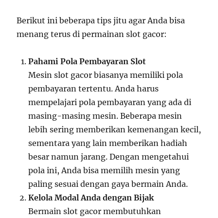
Berikut ini beberapa tips jitu agar Anda bisa
menang terus di permainan slot gacor:
Pahami Pola Pembayaran Slot
Mesin slot gacor biasanya memiliki pola
pembayaran tertentu. Anda harus
mempelajari pola pembayaran yang ada di
masing-masing mesin. Beberapa mesin
lebih sering memberikan kemenangan kecil,
sementara yang lain memberikan hadiah
besar namun jarang. Dengan mengetahui
pola ini, Anda bisa memilih mesin yang
paling sesuai dengan gaya bermain Anda.
Kelola Modal Anda dengan Bijak
Bermain slot gacor membutuhkan