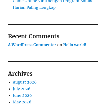
Game Online Viral dengan Program Bonus
Harian Paling Lengkap
Recent Comments
A WordPress Commenter
on
Hello world!
Archives
August 2026
July 2026
June 2026
May 2026