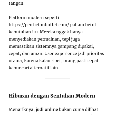
tangan.
Platform modern seperti
https://pentictonbuffet.com/ paham betul
kebutuhan itu. Mereka nggak hanya
menyediakan permainan, tapi juga
memastikan sistemnya gampang dipakai,
cepat, dan aman. User experience jadi prioritas
utama, karena kalau ribet, orang pasti cepat
kabur cari alternatif lain.
Hiburan dengan Sentuhan Modern
Menariknya,
judi online
bukan cuma dilihat