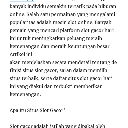
banyak individu semakin tertarik pada hiburan
online. Salah satu permainan yang mengalami
popularitas adalah mesin slot online. Banyak
pemain yang mencari platform slot gacor hari
ini untuk meningkatkan peluang meraih
kemenangan dan meraih keuntungan besar.
Artikel ini
akan menjelaskan secara mendetail tentang de
finisi situs slot gacor, saran dalam memilih
situs terbaik, serta daftar situs slot gacor hari
ini yang diakui dan terbukti memberikan
kemenangan.
Apa Itu Situs Slot Gacor?
Slot gacor adalah istilah yang dipakai oleh