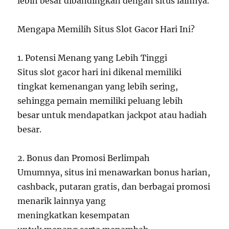
lebih besar dibandingkan dengan situs lainnya.
Mengapa Memilih Situs Slot Gacor Hari Ini?
1. Potensi Menang yang Lebih Tinggi
Situs slot gacor hari ini dikenal memiliki
tingkat kemenangan yang lebih sering,
sehingga pemain memiliki peluang lebih
besar untuk mendapatkan jackpot atau hadiah
besar.
2. Bonus dan Promosi Berlimpah
Umumnya, situs ini menawarkan bonus harian,
cashback, putaran gratis, dan berbagai promosi
menarik lainnya yang
meningkatkan kesempatan