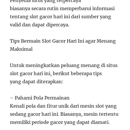
Penyedia situs yang terpercaya
biasanya secara rutin memperbarui informasi
tentang slot gacor hari ini dari sumber yang
valid dan dapat dipercaya.
Tips Bermain Slot Gacor Hari Ini agar Menang
Maksimal
Untuk meningkatkan peluang menang di situs
slot gacor hari ini, berikut beberapa tips
yang dapat diterapkan:
– Pahami Pola Permainan
Kenali pola dan fitur unik dari mesin slot yang
sedang gacor hari ini. Biasanya, mesin tertentu
memiliki periode gacor yang dapat diamati.