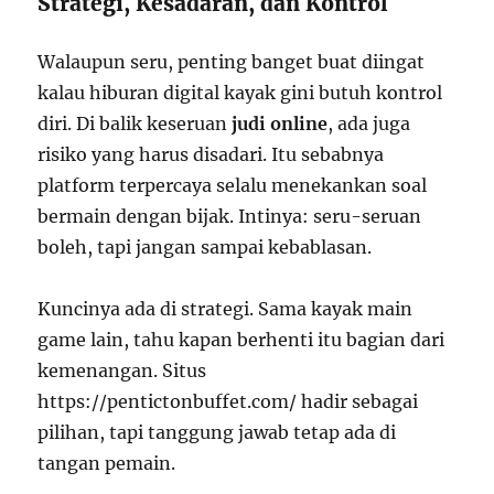
Strategi, Kesadaran, dan Kontrol
Walaupun seru, penting banget buat diingat
kalau hiburan digital kayak gini butuh kontrol
diri. Di balik keseruan
judi online
, ada juga
risiko yang harus disadari. Itu sebabnya
platform terpercaya selalu menekankan soal
bermain dengan bijak. Intinya: seru-seruan
boleh, tapi jangan sampai kebablasan.
Kuncinya ada di strategi. Sama kayak main
game lain, tahu kapan berhenti itu bagian dari
kemenangan. Situs
https://pentictonbuffet.com/ hadir sebagai
pilihan, tapi tanggung jawab tetap ada di
tangan pemain.