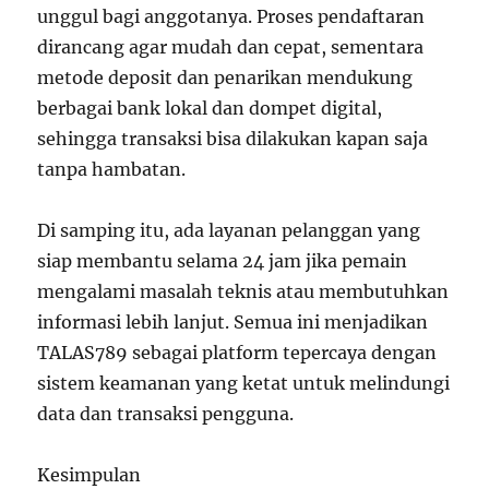
unggul bagi anggotanya. Proses pendaftaran
dirancang agar mudah dan cepat, sementara
metode deposit dan penarikan mendukung
berbagai bank lokal dan dompet digital,
sehingga transaksi bisa dilakukan kapan saja
tanpa hambatan.
Di samping itu, ada layanan pelanggan yang
siap membantu selama 24 jam jika pemain
mengalami masalah teknis atau membutuhkan
informasi lebih lanjut. Semua ini menjadikan
TALAS789 sebagai platform tepercaya dengan
sistem keamanan yang ketat untuk melindungi
data dan transaksi pengguna.
Kesimpulan