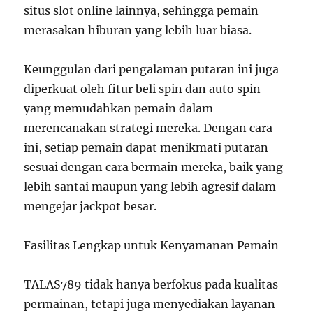
situs slot online lainnya, sehingga pemain
merasakan hiburan yang lebih luar biasa.
Keunggulan dari pengalaman putaran ini juga
diperkuat oleh fitur beli spin dan auto spin
yang memudahkan pemain dalam
merencanakan strategi mereka. Dengan cara
ini, setiap pemain dapat menikmati putaran
sesuai dengan cara bermain mereka, baik yang
lebih santai maupun yang lebih agresif dalam
mengejar jackpot besar.
Fasilitas Lengkap untuk Kenyamanan Pemain
TALAS789 tidak hanya berfokus pada kualitas
permainan, tetapi juga menyediakan layanan