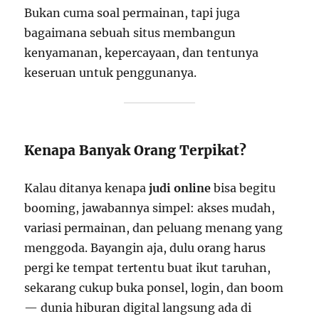
Bukan cuma soal permainan, tapi juga
bagaimana sebuah situs membangun
kenyamanan, kepercayaan, dan tentunya
keseruan untuk penggunanya.
Kenapa Banyak Orang Terpikat?
Kalau ditanya kenapa
judi online
bisa begitu
booming, jawabannya simpel: akses mudah,
variasi permainan, dan peluang menang yang
menggoda. Bayangin aja, dulu orang harus
pergi ke tempat tertentu buat ikut taruhan,
sekarang cukup buka ponsel, login, dan boom
— dunia hiburan digital langsung ada di