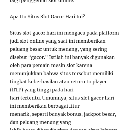
bagi penggemar slot online.
Apa Itu Situs Slot Gacor Hari Ini?
Situs slot gacor hari ini mengacu pada platform
judi slot online yang saat ini memberikan
peluang besar untuk menang, yang sering
disebut “gacor.” Istilah ini banyak digunakan
oleh para pemain mesin slot karena
menunjukkan bahwa situs tersebut memiliki
tingkat keberhasilan atau return to player
(RTP) yang tinggi pada hari-
hari tertentu. Umumnya, situs slot gacor hari
ini memberikan berbagai fitur
menarik, seperti banyak bonus, jackpot besar,
dan peluang menang yang