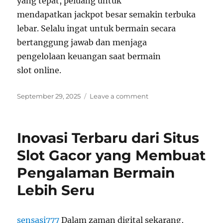
yang tepat, peluang untuk
mendapatkan jackpot besar semakin terbuka
lebar. Selalu ingat untuk bermain secara
bertanggung jawab dan menjaga
pengelolaan keuangan saat bermain
slot online.
Posted
on
September 29, 2025
Leave a comment
on
Cara
Memilih
Situs
Inovasi Terbaru dari Situs
Slot
Gacor
Slot Gacor yang Membuat
dengan
Pengalaman Bermain
Tingkat
Kemenangan
Lebih Seru
Tinggi
sensasi777
Dalam zaman digital sekarang,