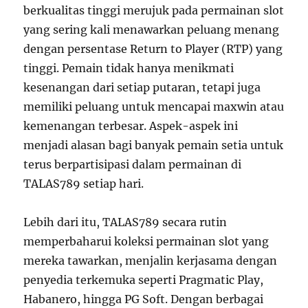
berkualitas tinggi merujuk pada permainan slot
yang sering kali menawarkan peluang menang
dengan persentase Return to Player (RTP) yang
tinggi. Pemain tidak hanya menikmati
kesenangan dari setiap putaran, tetapi juga
memiliki peluang untuk mencapai maxwin atau
kemenangan terbesar. Aspek-aspek ini
menjadi alasan bagi banyak pemain setia untuk
terus berpartisipasi dalam permainan di
TALAS789 setiap hari.
Lebih dari itu, TALAS789 secara rutin
memperbaharui koleksi permainan slot yang
mereka tawarkan, menjalin kerjasama dengan
penyedia terkemuka seperti Pragmatic Play,
Habanero, hingga PG Soft. Dengan berbagai