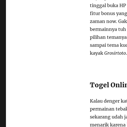
tinggal buka HP
fitur bonus yang
zaman now. Gak 
bermainnya tuh 
pilihan temanya
sampai tema kuc
kayak
Grosirtoto
.
Togel Onli
Kalau denger ka
permainan tebak 
sekarang udah ja
menarik karena h