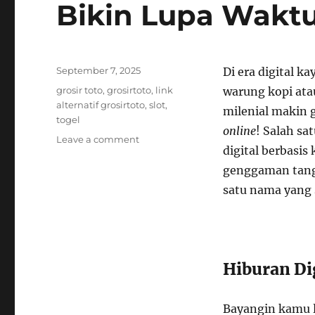
Bikin Lupa Wakt
Posted
September 7, 2025
Di era digital k
on
Tags
grosir toto
,
grosirtoto
,
link
warung kopi ata
alternatif grosirtoto
,
slot
,
milenial makin g
togel
online
! Salah sa
on
Leave a comment
digital berbasis
Serunya
Dunia
genggaman tanga
Hiburan
satu nama yang 
Digital
yang
Bikin
Lupa
Waktu
Hiburan Di
Bayangin kamu l