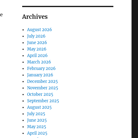
ne
Archives
August 2026
July 2026
June 2026
May 2026
April 2026
March 2026
February 2026
January 2026
December 2025
November 2025
October 2025
September 2025
August 2025
July 2025
June 2025
May 2025
April 2025