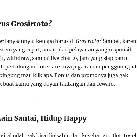
us Grosirtoto?
ertanyaannya: kenapa harus di
Grosirtoto
? Simpel, karen
stem yang cepat, aman, dan pelayanan yang responsif.
it, withdraw, sampai live chat 24 jam yang siap bantu
h pertolongan. Interface-nya juga ramah pengguna, jad
bingung mau klik apa. Bonus dan promonya juga gak
k buat kamu yang doyan tantangan dan reward.
ain Santai, Hidup Happy
gital udah gak bisa dipisahin dari keseharian. Slot, togel