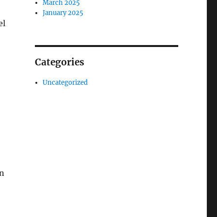
March 2025
January 2025
el
Categories
Uncategorized
an