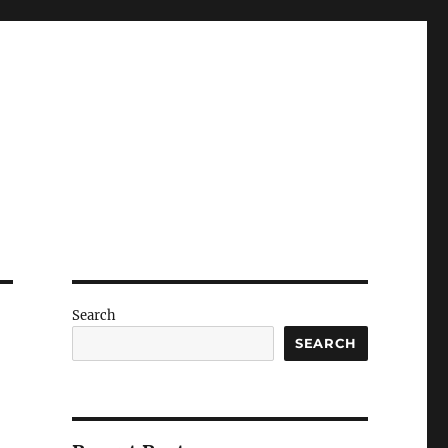
Search
SEARCH