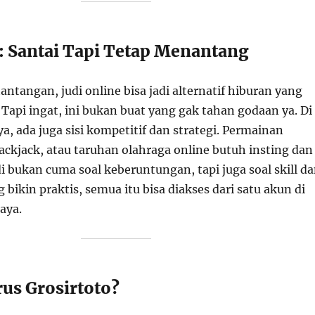
e: Santai Tapi Tetap Menantang
antangan, judi online bisa jadi alternatif hiburan yang
api ingat, ini bukan buat yang gak tahan godaan ya. Di
a, ada juga sisi kompetitif dan strategi. Permainan
lackjack, atau taruhan olahraga online butuh insting dan
i bukan cuma soal keberuntungan, tapi juga soal skill d
g bikin praktis, semua itu bisa diakses dari satu akun di
aya.
us Grosirtoto?