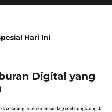
esial Hari Ini
buran Digital yang
u
ayak sekarang, hiburan bukan lagi soal nongkrong di