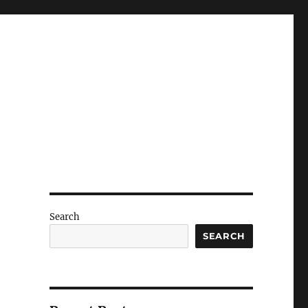
Search
SEARCH