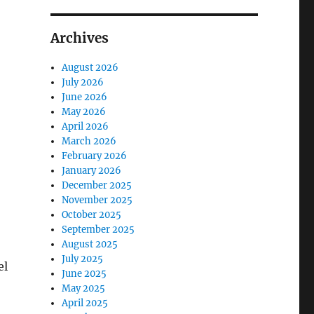
Archives
August 2026
July 2026
June 2026
May 2026
April 2026
March 2026
February 2026
January 2026
December 2025
November 2025
October 2025
September 2025
August 2025
July 2025
el
June 2025
May 2025
April 2025