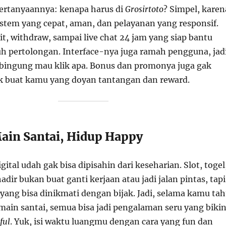
ertanyaannya: kenapa harus di
Grosirtoto
? Simpel, karen
stem yang cepat, aman, dan pelayanan yang responsif.
it, withdraw, sampai live chat 24 jam yang siap bantu
h pertolongan. Interface-nya juga ramah pengguna, jad
bingung mau klik apa. Bonus dan promonya juga gak
k buat kamu yang doyan tantangan dan reward.
ain Santai, Hidup Happy
gital udah gak bisa dipisahin dari keseharian. Slot, togel
adir bukan buat ganti kerjaan atau jadi jalan pintas, tapi
yang bisa dinikmati dengan bijak. Jadi, selama kamu ta
main santai, semua bisa jadi pengalaman seru yang biki
ful
. Yuk, isi waktu luangmu dengan cara yang fun dan