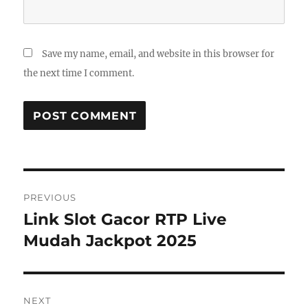
Save my name, email, and website in this browser for
the next time I comment.
Post
PREVIOUS
navigation
Link Slot Gacor RTP Live
Previous
post:
Mudah Jackpot 2025
NEXT