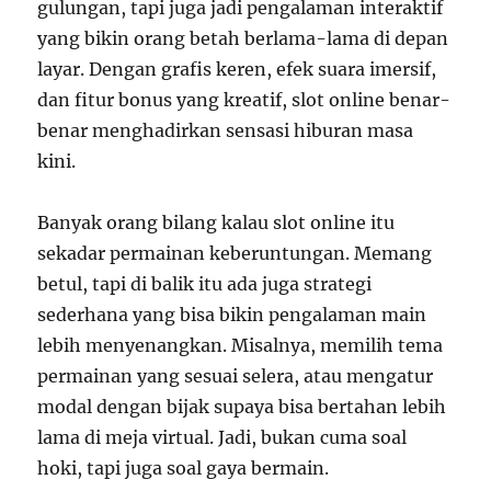
gulungan, tapi juga jadi pengalaman interaktif
yang bikin orang betah berlama-lama di depan
layar. Dengan grafis keren, efek suara imersif,
dan fitur bonus yang kreatif, slot online benar-
benar menghadirkan sensasi hiburan masa
kini.
Banyak orang bilang kalau slot online itu
sekadar permainan keberuntungan. Memang
betul, tapi di balik itu ada juga strategi
sederhana yang bisa bikin pengalaman main
lebih menyenangkan. Misalnya, memilih tema
permainan yang sesuai selera, atau mengatur
modal dengan bijak supaya bisa bertahan lebih
lama di meja virtual. Jadi, bukan cuma soal
hoki, tapi juga soal gaya bermain.