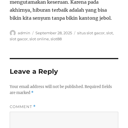
mengutamakan keseruan. Karena pada
akhirnya, hiburan terbaik adalah yang bisa
bikin kita senyum tanpa bikin kantong jebol.
Author
Posted
Tags
admin
September 28, 2025
situs slot gacor
,
slot
,
on
slot gacor
,
slot online
,
slot88
Leave a Reply
Your email address will not be published.
Required fields
are marked
*
COMMENT
*