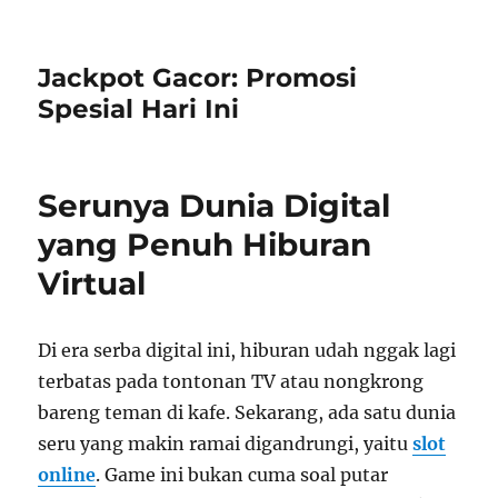
Jackpot Gacor: Promosi
Spesial Hari Ini
Serunya Dunia Digital
yang Penuh Hiburan
Virtual
Di era serba digital ini, hiburan udah nggak lagi
terbatas pada tontonan TV atau nongkrong
bareng teman di kafe. Sekarang, ada satu dunia
seru yang makin ramai digandrungi, yaitu
slot
online
. Game ini bukan cuma soal putar