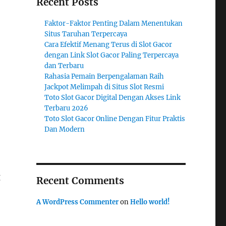
Recent Posts
Faktor-Faktor Penting Dalam Menentukan
Situs Taruhan Terpercaya
Cara Efektif Menang Terus di Slot Gacor
dengan Link Slot Gacor Paling Terpercaya
dan Terbaru
Rahasia Pemain Berpengalaman Raih
Jackpot Melimpah di Situs Slot Resmi
Toto Slot Gacor Digital Dengan Akses Link
Terbaru 2026
Toto Slot Gacor Online Dengan Fitur Praktis
Dan Modern
g
Recent Comments
A WordPress Commenter
on
Hello world!