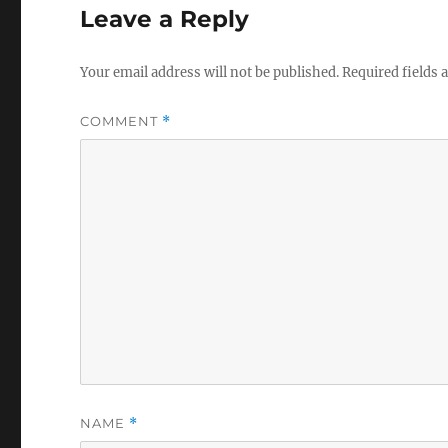
Leave a Reply
Your email address will not be published.
Required fields
COMMENT
*
NAME
*