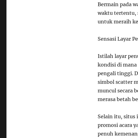
Bermain pada w
waktu tertentu,
untuk meraih k
Sensasi Layar 
Istilah layar 
kondisi di mana
pengali tinggi.
simbol scatter 
muncul secara b
merasa betah b
Selain itu, situ
promosi acara 
penuh kemenang