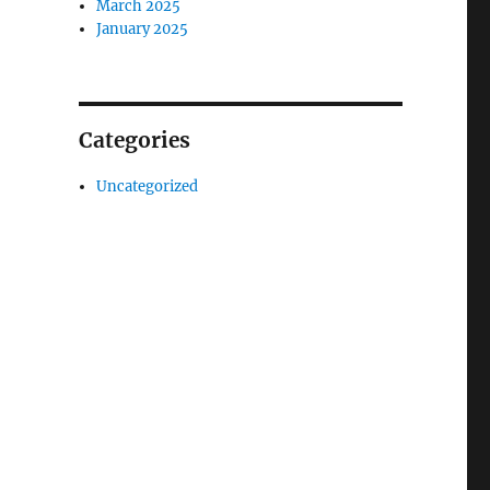
March 2025
January 2025
Categories
Uncategorized