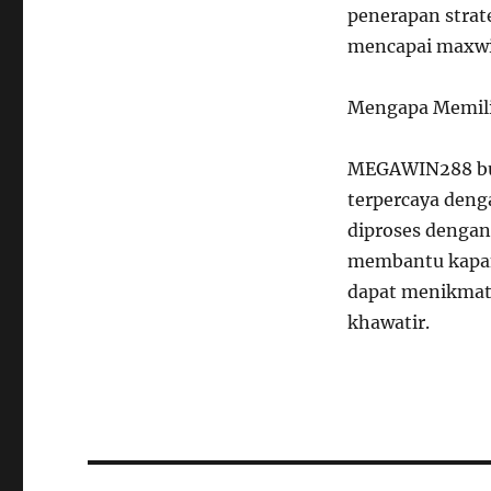
penerapan stra
mencapai maxwi
Mengapa Memil
MEGAWIN288 buka
terpercaya denga
diproses dengan
membantu kapan
dapat menikmati
khawatir.