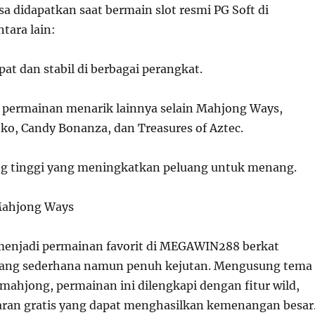
a didapatkan saat bermain slot resmi PG Soft di
ara lain:
at dan stabil di berbagai perangkat.
n permainan menarik lainnya selain Mahjong Ways,
eko, Candy Bonanza, dan Treasures of Aztec.
ng tinggi yang meningkatkan peluang untuk menang.
 Mahjong Ways
enjadi permainan favorit di MEGAWIN288 berkat
ang sederhana namun penuh kejutan. Mengusung tema
 mahjong, permainan ini dilengkapi dengan fitur wild,
taran gratis yang dapat menghasilkan kemenangan besar