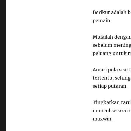
Berikut adalah b
pemain:
Mulailah dengan
sebelum meningk
peluang untuk m
Amati pola scat
tertentu, sehin
setiap putaran.
Tingkatkan taruh
muncul secara 
maxwin.