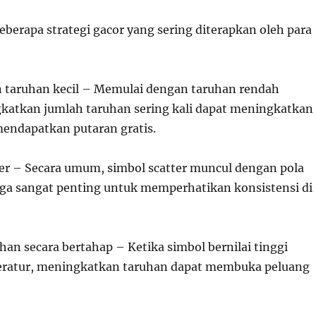
eberapa strategi gacor yang sering diterapkan oleh para
 taruhan kecil – Memulai dengan taruhan rendah
atkan jumlah taruhan sering kali dapat meningkatkan
endapatkan putaran gratis.
ter – Secara umum, simbol scatter muncul dengan pola
gga sangat penting untuk memperhatikan konsistensi di
an secara bertahap – Ketika simbol bernilai tinggi
teratur, meningkatkan taruhan dapat membuka peluang