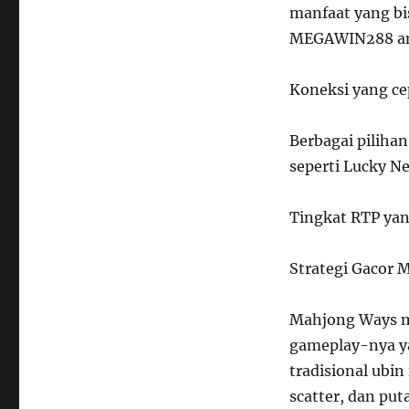
manfaat yang bis
MEGAWIN288 ant
Koneksi yang cep
Berbagai piliha
seperti Lucky N
Tingkat RTP ya
Strategi Gacor
Mahjong Ways m
gameplay-nya y
tradisional ubin
scatter, dan pu