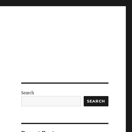
Search
SEARCH