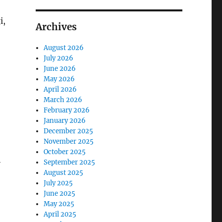
i,
Archives
August 2026
July 2026
June 2026
May 2026
April 2026
March 2026
February 2026
January 2026
December 2025
November 2025
October 2025
h
September 2025
August 2025
July 2025
June 2025
May 2025
April 2025