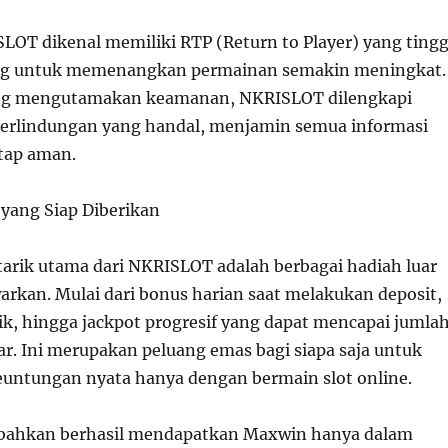
SLOT dikenal memiliki RTP (Return to Player) yang tingg
ng untuk memenangkan permainan semakin meningkat.
ng mengutamakan keamanan, NKRISLOT dilengkapi
erlindungan yang handal, menjamin semua informasi
etap aman.
yang Siap Diberikan
 tarik utama dari NKRISLOT adalah berbagai hadiah luar
arkan. Mulai dari bonus harian saat melakukan deposit,
k, hingga jackpot progresif yang dapat mencapai jumla
ar. Ini merupakan peluang emas bagi siapa saja untuk
untungan nyata hanya dengan bermain slot online.
bahkan berhasil mendapatkan Maxwin hanya dalam