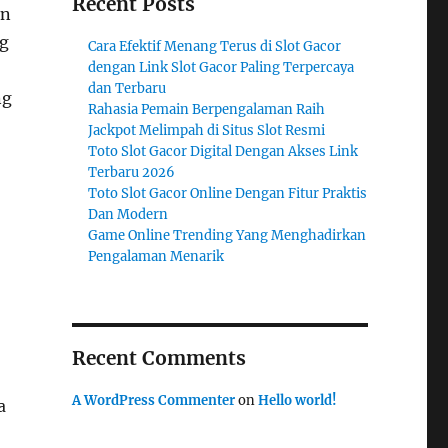
Recent Posts
in
ng
Cara Efektif Menang Terus di Slot Gacor
dengan Link Slot Gacor Paling Terpercaya
dan Terbaru
ng
Rahasia Pemain Berpengalaman Raih
Jackpot Melimpah di Situs Slot Resmi
Toto Slot Gacor Digital Dengan Akses Link
Terbaru 2026
Toto Slot Gacor Online Dengan Fitur Praktis
Dan Modern
Game Online Trending Yang Menghadirkan
Pengalaman Menarik
Recent Comments
A WordPress Commenter
on
Hello world!
a