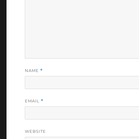
NAME
*
EMAIL
*
WEBSITE