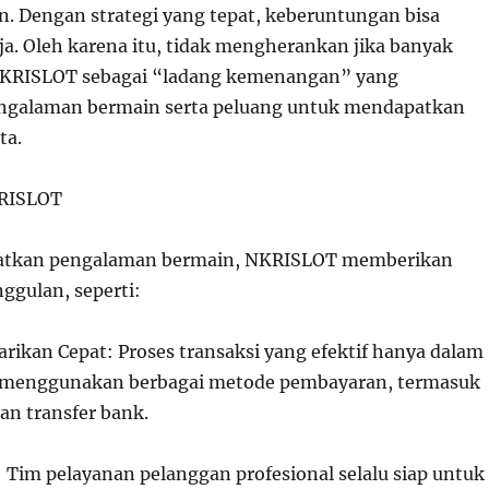
n. Dengan strategi yang tepat, keberuntungan bisa
ja. Oleh karena itu, tidak mengherankan jika banyak
NKRISLOT sebagai “ladang kemenangan” yang
galaman bermain serta peluang untuk mendapatkan
ta.
KRISLOT
atkan pengalaman bermain, NKRISLOT memberikan
ggulan, seperti:
arikan Cepat: Proses transaksi yang efektif hanya dalam
 menggunakan berbagai metode pembayaran, termasuk
an transfer bank.
 Tim pelayanan pelanggan profesional selalu siap untuk