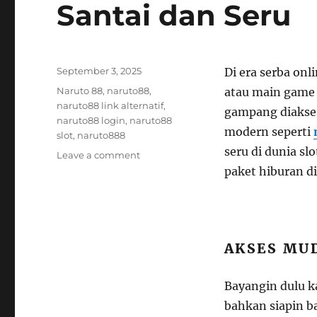
Santai dan Seru
Posted
September 3, 2025
Di era serba on
on
Tags
Naruto 88
,
naruto88
,
atau main game d
naruto88 link alternatif
,
gampang diakses
naruto88 login
,
naruto88
modern seperti
slot
,
naruto888
seru di dunia slo
on
Leave a comment
Dunia
paket hiburan di
Hiburan
Digital
yang
Bikin
Santai
AKSES MU
dan
Seru
Bayangin dulu k
bahkan siapin b