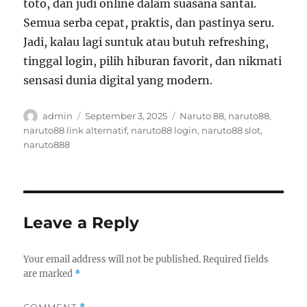
toto, dan judi online dalam suasana santai.
Semua serba cepat, praktis, dan pastinya seru.
Jadi, kalau lagi suntuk atau butuh refreshing,
tinggal login, pilih hiburan favorit, dan nikmati
sensasi dunia digital yang modern.
Author
Posted
Tags
admin
September 3, 2025
Naruto 88
,
naruto88
,
on
naruto88 link alternatif
,
naruto88 login
,
naruto88 slot
,
naruto888
Leave a Reply
Your email address will not be published.
Required fields
are marked
*