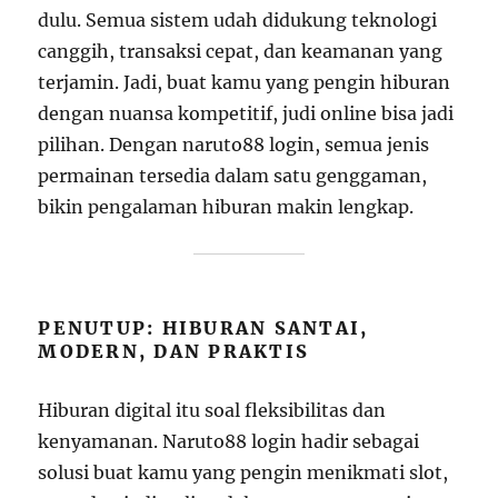
dulu. Semua sistem udah didukung teknologi
canggih, transaksi cepat, dan keamanan yang
terjamin. Jadi, buat kamu yang pengin hiburan
dengan nuansa kompetitif, judi online bisa jadi
pilihan. Dengan naruto88 login, semua jenis
permainan tersedia dalam satu genggaman,
bikin pengalaman hiburan makin lengkap.
PENUTUP: HIBURAN SANTAI,
MODERN, DAN PRAKTIS
Hiburan digital itu soal fleksibilitas dan
kenyamanan. Naruto88 login hadir sebagai
solusi buat kamu yang pengin menikmati slot,