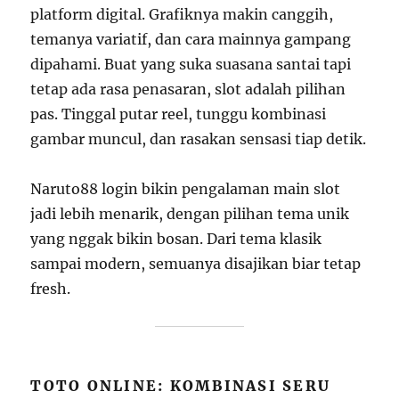
platform digital. Grafiknya makin canggih,
temanya variatif, dan cara mainnya gampang
dipahami. Buat yang suka suasana santai tapi
tetap ada rasa penasaran, slot adalah pilihan
pas. Tinggal putar reel, tunggu kombinasi
gambar muncul, dan rasakan sensasi tiap detik.
Naruto88 login bikin pengalaman main slot
jadi lebih menarik, dengan pilihan tema unik
yang nggak bikin bosan. Dari tema klasik
sampai modern, semuanya disajikan biar tetap
fresh.
TOTO ONLINE: KOMBINASI SERU