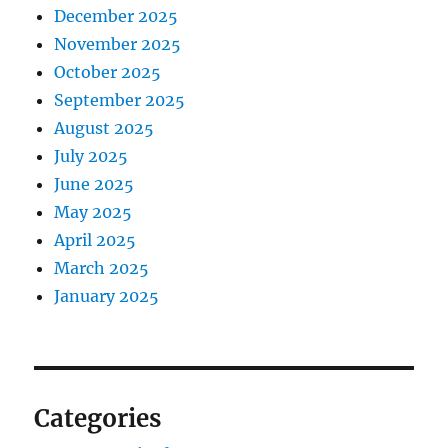
December 2025
November 2025
October 2025
September 2025
August 2025
July 2025
June 2025
May 2025
April 2025
March 2025
January 2025
Categories