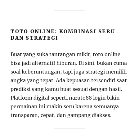
TOTO ONLINE: KOMBINASI SERU
DAN STRATEGI
Buat yang suka tantangan mikir, toto online
bisa jadi alternatif hiburan. Di sini, bukan cuma
soal keberuntungan, tapi juga strategi memilih
angka yang tepat. Ada kepuasan tersendiri saat
prediksi yang kamu buat sesuai dengan hasil.
Platform digital seperti naruto88 login bikin
permainan ini makin seru karena semuanya
transparan, cepat, dan gampang diakses.