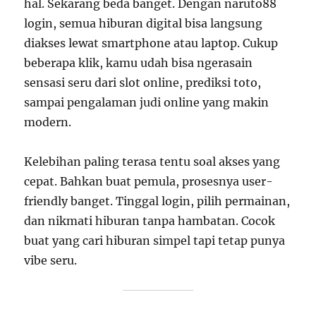
hal. Sekarang beda banget. Dengan naruto88
login, semua hiburan digital bisa langsung
diakses lewat smartphone atau laptop. Cukup
beberapa klik, kamu udah bisa ngerasain
sensasi seru dari slot online, prediksi toto,
sampai pengalaman judi online yang makin
modern.
Kelebihan paling terasa tentu soal akses yang
cepat. Bahkan buat pemula, prosesnya user-
friendly banget. Tinggal login, pilih permainan,
dan nikmati hiburan tanpa hambatan. Cocok
buat yang cari hiburan simpel tapi tetap punya
vibe seru.