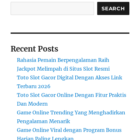
Santai
dan
SEARCH
Seru
Recent Posts
Rahasia Pemain Berpengalaman Raih
Jackpot Melimpah di Situs Slot Resmi
Toto Slot Gacor Digital Dengan Akses Link
Terbaru 2026
Toto Slot Gacor Online Dengan Fitur Praktis
Dan Modern
Game Online Trending Yang Menghadirkan
Pengalaman Menarik
Game Online Viral dengan Program Bonus
Harian Paling Lengkap