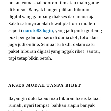
bukan cuma soal nonton film atau main game
di konsol. Banyak banget pilihan hiburan
digital yang gampang diakses dari mana aja.
Salah satunya adalah lewat platform modern
seperti
naruto88 login
, yang jadi pintu gerbang
buat pengalaman seru di dunia slot, toto, dan
juga judi online. Semua itu hadir dalam satu
paket hiburan digital yang nggak ribet, santai,
tapi tetap bikin betah.
AKSES MUDAH TANPA RIBET
Bayangin dulu kalau mau hiburan harus keluar
rumah, nyari tempat, bahkan siapin banyak