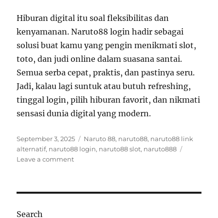
Hiburan digital itu soal fleksibilitas dan
kenyamanan. Naruto88 login hadir sebagai
solusi buat kamu yang pengin menikmati slot,
toto, dan judi online dalam suasana santai.
Semua serba cepat, praktis, dan pastinya seru.
Jadi, kalau lagi suntuk atau butuh refreshing,
tinggal login, pilih hiburan favorit, dan nikmati
sensasi dunia digital yang modern.
Posted
Tags
September 3, 2025
Naruto 88
,
naruto88
,
naruto88 link
on
alternatif
,
naruto88 login
,
naruto88 slot
,
naruto888
on
Leave a comment
Dunia
Hiburan
Digital
yang
Bikin
Search