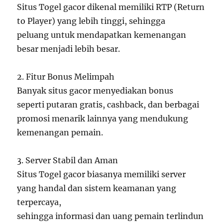
Situs Togel gacor dikenal memiliki RTP (Return
to Player) yang lebih tinggi, sehingga
peluang untuk mendapatkan kemenangan
besar menjadi lebih besar.
2. Fitur Bonus Melimpah
Banyak situs gacor menyediakan bonus
seperti putaran gratis, cashback, dan berbagai
promosi menarik lainnya yang mendukung
kemenangan pemain.
3. Server Stabil dan Aman
Situs Togel gacor biasanya memiliki server
yang handal dan sistem keamanan yang
terpercaya,
sehingga informasi dan uang pemain terlindun