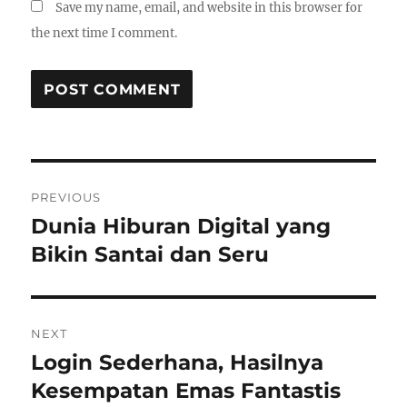
Save my name, email, and website in this browser for
the next time I comment.
Post
PREVIOUS
navigation
Dunia Hiburan Digital yang
Previous
post:
Bikin Santai dan Seru
NEXT
Login Sederhana, Hasilnya
Next
post:
Kesempatan Emas Fantastis