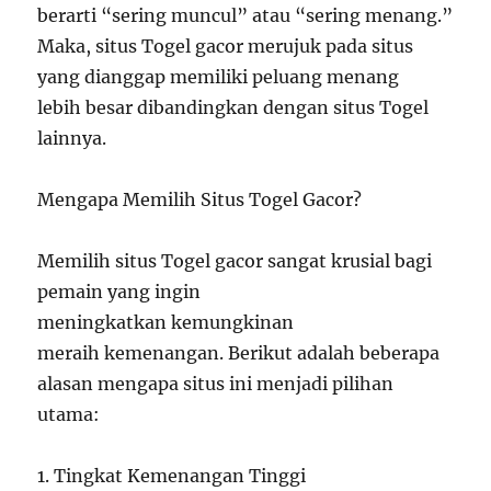
berarti “sering muncul” atau “sering menang.”
Maka, situs Togel gacor merujuk pada situs
yang dianggap memiliki peluang menang
lebih besar dibandingkan dengan situs Togel
lainnya.
Mengapa Memilih Situs Togel Gacor?
Memilih situs Togel gacor sangat krusial bagi
pemain yang ingin
meningkatkan kemungkinan
meraih kemenangan. Berikut adalah beberapa
alasan mengapa situs ini menjadi pilihan
utama:
1. Tingkat Kemenangan Tinggi