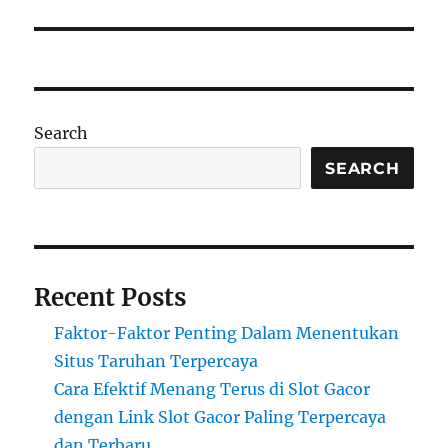
Search
SEARCH
Recent Posts
Faktor-Faktor Penting Dalam Menentukan
Situs Taruhan Terpercaya
Cara Efektif Menang Terus di Slot Gacor
dengan Link Slot Gacor Paling Terpercaya
dan Terbaru