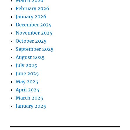
March 2026
February 2026
January 2026
December 2025
November 2025
October 2025
September 2025
August 2025
July 2025
June 2025
May 2025
April 2025
March 2025
January 2025