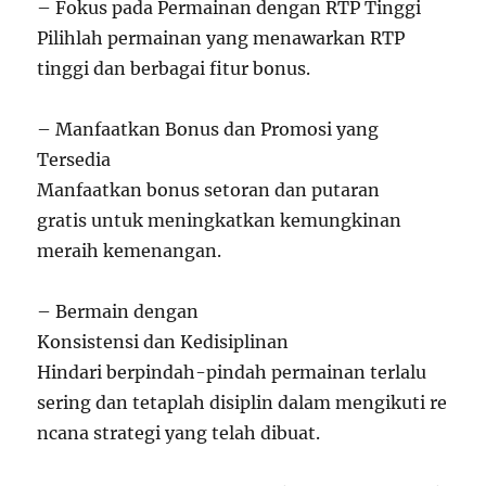
– Fokus pada Permainan dengan RTP Tinggi
Pilihlah permainan yang menawarkan RTP
tinggi dan berbagai fitur bonus.
– Manfaatkan Bonus dan Promosi yang
Tersedia
Manfaatkan bonus setoran dan putaran
gratis untuk meningkatkan kemungkinan
meraih kemenangan.
– Bermain dengan
Konsistensi dan Kedisiplinan
Hindari berpindah-pindah permainan terlalu
sering dan tetaplah disiplin dalam mengikuti re
ncana strategi yang telah dibuat.