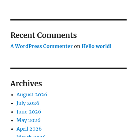
Recent Comments
A WordPress Commenter
on
Hello world!
Archives
August 2026
July 2026
June 2026
May 2026
April 2026