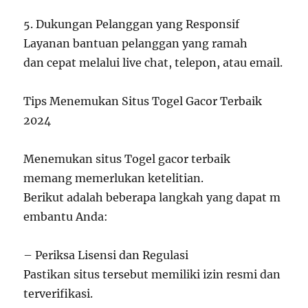
5. Dukungan Pelanggan yang Responsif
Layanan bantuan pelanggan yang ramah
dan cepat melalui live chat, telepon, atau email.
Tips Menemukan Situs Togel Gacor Terbaik
2024
Menemukan situs Togel gacor terbaik
memang memerlukan ketelitian.
Berikut adalah beberapa langkah yang dapat m
embantu Anda:
– Periksa Lisensi dan Regulasi
Pastikan situs tersebut memiliki izin resmi dan
terverifikasi.