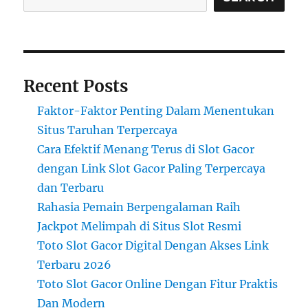
Recent Posts
Faktor-Faktor Penting Dalam Menentukan
Situs Taruhan Terpercaya
Cara Efektif Menang Terus di Slot Gacor
dengan Link Slot Gacor Paling Terpercaya
dan Terbaru
Rahasia Pemain Berpengalaman Raih
Jackpot Melimpah di Situs Slot Resmi
Toto Slot Gacor Digital Dengan Akses Link
Terbaru 2026
Toto Slot Gacor Online Dengan Fitur Praktis
Dan Modern