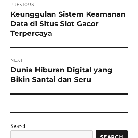
PREVIOUS
navigation
Keunggulan Sistem Keamanan
Previous
post:
Data di Situs Slot Gacor
Terpercaya
NEXT
Dunia Hiburan Digital yang
Next
post:
Bikin Santai dan Seru
Search
SEARCH