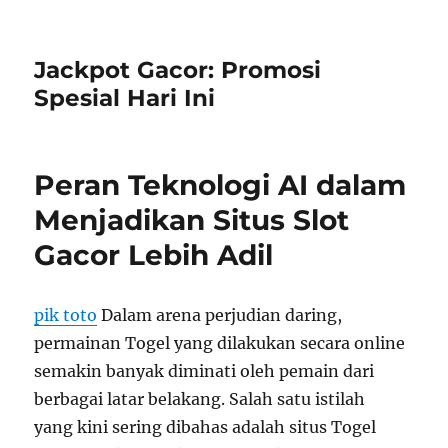
Jackpot Gacor: Promosi
Spesial Hari Ini
Peran Teknologi AI dalam
Menjadikan Situs Slot
Gacor Lebih Adil
pik toto
Dalam arena perjudian daring,
permainan Togel yang dilakukan secara online
semakin banyak diminati oleh pemain dari
berbagai latar belakang. Salah satu istilah
yang kini sering dibahas adalah situs Togel