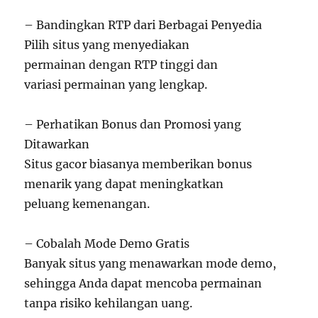
– Bandingkan RTP dari Berbagai Penyedia
Pilih situs yang menyediakan
permainan dengan RTP tinggi dan
variasi permainan yang lengkap.
– Perhatikan Bonus dan Promosi yang
Ditawarkan
Situs gacor biasanya memberikan bonus
menarik yang dapat meningkatkan
peluang kemenangan.
– Cobalah Mode Demo Gratis
Banyak situs yang menawarkan mode demo,
sehingga Anda dapat mencoba permainan
tanpa risiko kehilangan uang.