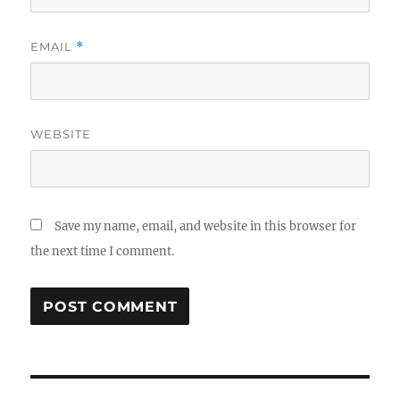
EMAIL
*
WEBSITE
Save my name, email, and website in this browser for
the next time I comment.
Post