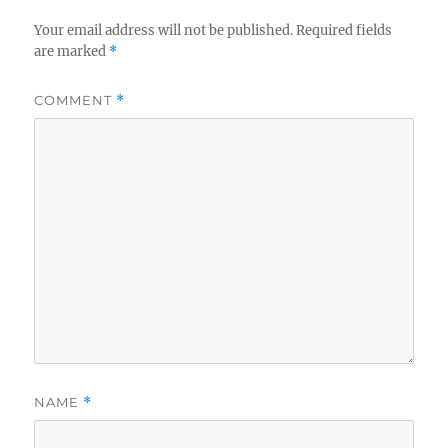
Your email address will not be published.
Required fields
are marked
*
COMMENT
*
NAME
*