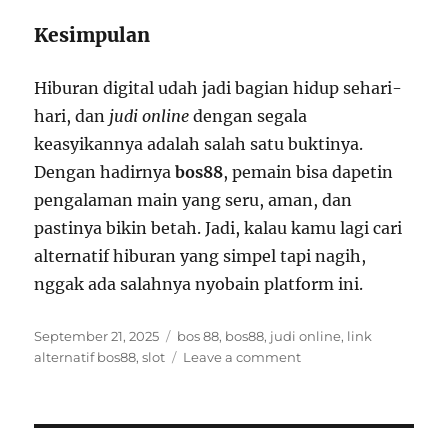
Kesimpulan
Hiburan digital udah jadi bagian hidup sehari-
hari, dan
judi online
dengan segala
keasyikannya adalah salah satu buktinya.
Dengan hadirnya
bos88
, pemain bisa dapetin
pengalaman main yang seru, aman, dan
pastinya bikin betah. Jadi, kalau kamu lagi cari
alternatif hiburan yang simpel tapi nagih,
nggak ada salahnya nyobain platform ini.
Posted
Tags
September 21, 2025
bos 88
,
bos88
,
judi online
,
link
on
on
alternatif bos88
,
slot
Leave a comment
Dunia
Hiburan
Digital
yang