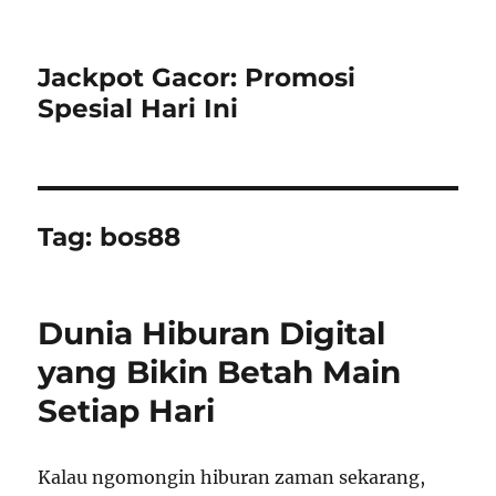
Jackpot Gacor: Promosi
Spesial Hari Ini
Tag:
bos88
Dunia Hiburan Digital
yang Bikin Betah Main
Setiap Hari
Kalau ngomongin hiburan zaman sekarang,