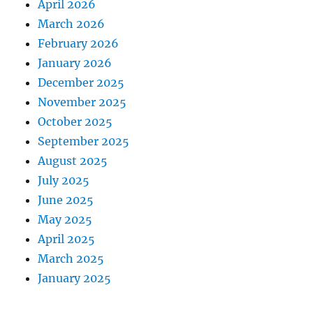
April 2026
March 2026
February 2026
January 2026
December 2025
November 2025
October 2025
September 2025
August 2025
July 2025
June 2025
May 2025
April 2025
March 2025
January 2025