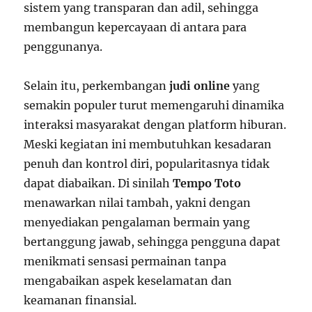
sistem yang transparan dan adil, sehingga
membangun kepercayaan di antara para
penggunanya.
Selain itu, perkembangan
judi online
yang
semakin populer turut memengaruhi dinamika
interaksi masyarakat dengan platform hiburan.
Meski kegiatan ini membutuhkan kesadaran
penuh dan kontrol diri, popularitasnya tidak
dapat diabaikan. Di sinilah
Tempo Toto
menawarkan nilai tambah, yakni dengan
menyediakan pengalaman bermain yang
bertanggung jawab, sehingga pengguna dapat
menikmati sensasi permainan tanpa
mengabaikan aspek keselamatan dan
keamanan finansial.