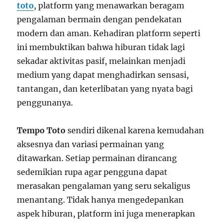
toto
, platform yang menawarkan beragam
pengalaman bermain dengan pendekatan
modern dan aman. Kehadiran platform seperti
ini membuktikan bahwa hiburan tidak lagi
sekadar aktivitas pasif, melainkan menjadi
medium yang dapat menghadirkan sensasi,
tantangan, dan keterlibatan yang nyata bagi
penggunanya.
Tempo Toto
sendiri dikenal karena kemudahan
aksesnya dan variasi permainan yang
ditawarkan. Setiap permainan dirancang
sedemikian rupa agar pengguna dapat
merasakan pengalaman yang seru sekaligus
menantang. Tidak hanya mengedepankan
aspek hiburan, platform ini juga menerapkan