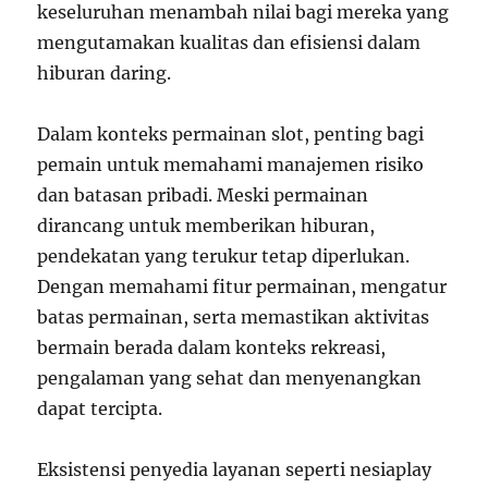
keseluruhan menambah nilai bagi mereka yang
mengutamakan kualitas dan efisiensi dalam
hiburan daring.
Dalam konteks permainan slot, penting bagi
pemain untuk memahami manajemen risiko
dan batasan pribadi. Meski permainan
dirancang untuk memberikan hiburan,
pendekatan yang terukur tetap diperlukan.
Dengan memahami fitur permainan, mengatur
batas permainan, serta memastikan aktivitas
bermain berada dalam konteks rekreasi,
pengalaman yang sehat dan menyenangkan
dapat tercipta.
Eksistensi penyedia layanan seperti nesiaplay