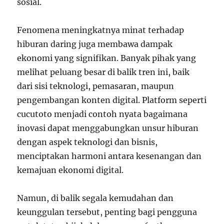
sosial.
Fenomena meningkatnya minat terhadap
hiburan daring juga membawa dampak
ekonomi yang signifikan. Banyak pihak yang
melihat peluang besar di balik tren ini, baik
dari sisi teknologi, pemasaran, maupun
pengembangan konten digital. Platform seperti
cucutoto menjadi contoh nyata bagaimana
inovasi dapat menggabungkan unsur hiburan
dengan aspek teknologi dan bisnis,
menciptakan harmoni antara kesenangan dan
kemajuan ekonomi digital.
Namun, di balik segala kemudahan dan
keunggulan tersebut, penting bagi pengguna