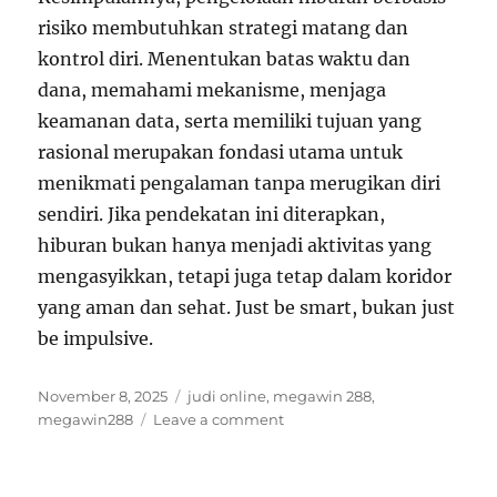
risiko membutuhkan strategi matang dan
kontrol diri. Menentukan batas waktu dan
dana, memahami mekanisme, menjaga
keamanan data, serta memiliki tujuan yang
rasional merupakan fondasi utama untuk
menikmati pengalaman tanpa merugikan diri
sendiri. Jika pendekatan ini diterapkan,
hiburan bukan hanya menjadi aktivitas yang
mengasyikkan, tetapi juga tetap dalam koridor
yang aman dan sehat. Just be smart, bukan just
be impulsive.
Posted
Tags
November 8, 2025
judi online
,
megawin 288
,
on
on
megawin288
Leave a comment
Strategi
Cerdas
Mengelola