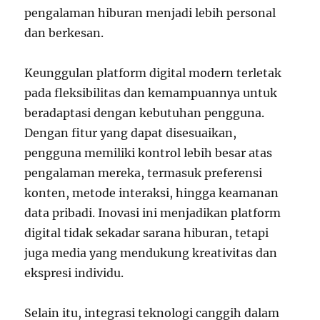
pengalaman hiburan menjadi lebih personal
dan berkesan.
Keunggulan platform digital modern terletak
pada fleksibilitas dan kemampuannya untuk
beradaptasi dengan kebutuhan pengguna.
Dengan fitur yang dapat disesuaikan,
pengguna memiliki kontrol lebih besar atas
pengalaman mereka, termasuk preferensi
konten, metode interaksi, hingga keamanan
data pribadi. Inovasi ini menjadikan platform
digital tidak sekadar sarana hiburan, tetapi
juga media yang mendukung kreativitas dan
ekspresi individu.
Selain itu, integrasi teknologi canggih dalam