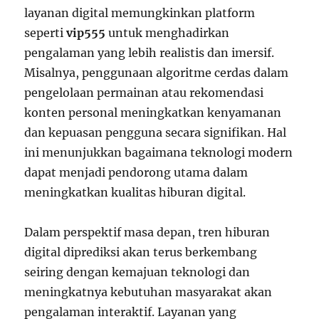
layanan digital memungkinkan platform
seperti
vip555
untuk menghadirkan
pengalaman yang lebih realistis dan imersif.
Misalnya, penggunaan algoritme cerdas dalam
pengelolaan permainan atau rekomendasi
konten personal meningkatkan kenyamanan
dan kepuasan pengguna secara signifikan. Hal
ini menunjukkan bagaimana teknologi modern
dapat menjadi pendorong utama dalam
meningkatkan kualitas hiburan digital.
Dalam perspektif masa depan, tren hiburan
digital diprediksi akan terus berkembang
seiring dengan kemajuan teknologi dan
meningkatnya kebutuhan masyarakat akan
pengalaman interaktif. Layanan yang