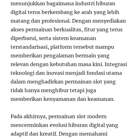
menunjukkan bagaimana industri hiburan
digital terus berkembang ke arah yang lebih
matang dan profesional. Dengan menyediakan
akses permainan berkualitas, fitur yang terus
diperbarui, serta sistem keamanan
terstandarisasi, platform tersebut mampu
memberikan pengalaman bermain yang
relevan dengan kebutuhan masa kini. Integrasi
teknologi dan inovasi menjadi fondasi utama
dalam menghadirkan permainan slot yang
tidak hanya menghibur tetapi juga
memberikan kenyamanan dan keamanan.
Pada akhirnya, permainan slot modern
mencerminkan evolusi hiburan digital yang
adaptif dan kreatif. Dengan memahami