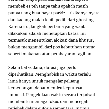
membeli es teh tanpa tahu apakah masih
punya uang buat bayar parkir—risikonya nyata
dan kadang malah lebih pedih dari ghosting.
Karena itu, langkah pertama yang wajib
dilakukan adalah menetapkan batas. Ini
termasuk menentukan alokasi dana khusus,
bukan mengambil dari pos kebutuhan utama
seperti makanan atau pembayaran tagihan.
Selain batas dana, durasi juga perlu
diperhatikan. Menghabiskan waktu terlalu
lama hanya untuk mengejar peluang
kemenangan dapat memicu keputusan
impulsif. Pengelolaan waktu secara terjadwal
membantu menjaga fokus dan mencegah
terjebak dalam euforia sementara. Intinya,