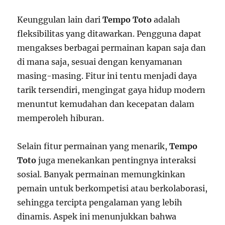
Keunggulan lain dari
Tempo Toto
adalah
fleksibilitas yang ditawarkan. Pengguna dapat
mengakses berbagai permainan kapan saja dan
di mana saja, sesuai dengan kenyamanan
masing-masing. Fitur ini tentu menjadi daya
tarik tersendiri, mengingat gaya hidup modern
menuntut kemudahan dan kecepatan dalam
memperoleh hiburan.
Selain fitur permainan yang menarik,
Tempo
Toto
juga menekankan pentingnya interaksi
sosial. Banyak permainan memungkinkan
pemain untuk berkompetisi atau berkolaborasi,
sehingga tercipta pengalaman yang lebih
dinamis. Aspek ini menunjukkan bahwa