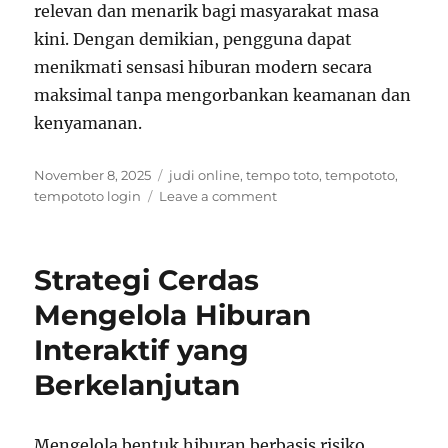
relevan dan menarik bagi masyarakat masa
kini. Dengan demikian, pengguna dapat
menikmati sensasi hiburan modern secara
maksimal tanpa mengorbankan keamanan dan
kenyamanan.
Posted
Tags
November 8, 2025
judi online
,
tempo toto
,
tempototo
,
on
on
tempototo login
Leave a comment
Menyelami
Hiburan
Modern
Strategi Cerdas
yang
Menggugah
Mengelola Hiburan
Minat
Interaktif yang
Publik
Berkelanjutan
Mengelola bentuk hiburan berbasis risiko