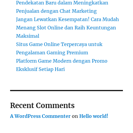
Pendekatan Baru dalam Meningkatkan
Penjualan dengan Chat Marketing
Jangan Lewatkan Kesempatan! Cara Mudah
Menang Slot Online dan Raih Keuntungan
Maksimal
Situs Game Online Terpercaya untuk
Pengalaman Gaming Premium
Platform Game Modern dengan Promo
Eksklusif Setiap Hari
Recent Comments
A WordPress Commenter
on
Hello world!