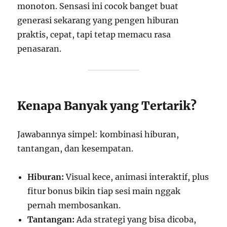
monoton. Sensasi ini cocok banget buat
generasi sekarang yang pengen hiburan
praktis, cepat, tapi tetap memacu rasa
penasaran.
Kenapa Banyak yang Tertarik?
Jawabannya simpel: kombinasi hiburan,
tantangan, dan kesempatan.
Hiburan:
Visual kece, animasi interaktif, plus
fitur bonus bikin tiap sesi main nggak
pernah membosankan.
Tantangan:
Ada strategi yang bisa dicoba,