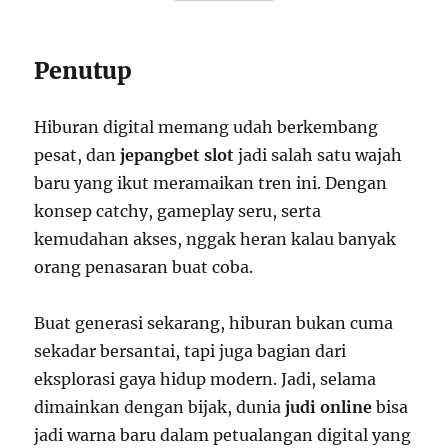
Penutup
Hiburan digital memang udah berkembang
pesat, dan
jepangbet slot
jadi salah satu wajah
baru yang ikut meramaikan tren ini. Dengan
konsep catchy, gameplay seru, serta
kemudahan akses, nggak heran kalau banyak
orang penasaran buat coba.
Buat generasi sekarang, hiburan bukan cuma
sekadar bersantai, tapi juga bagian dari
eksplorasi gaya hidup modern. Jadi, selama
dimainkan dengan bijak, dunia
judi online
bisa
jadi warna baru dalam petualangan digital yang