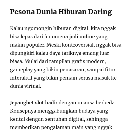
Pesona Dunia Hiburan Daring
Kalau ngomongin hiburan digital, kita nggak
bisa lepas dari fenomena
judi online
yang
makin populer. Meski kontroversial, nggak bisa
dipungkiri kalau daya tariknya emang luar
biasa. Mulai dari tampilan grafis modern,
gameplay yang bikin penasaran, sampai fitur
interaktif yang bikin pemain serasa masuk ke
dunia virtual.
Jepangbet slot
hadir dengan nuansa berbeda.
Konsepnya menggabungkan budaya yang
kental dengan sentuhan digital, sehingga
memberikan pengalaman main yang nggak