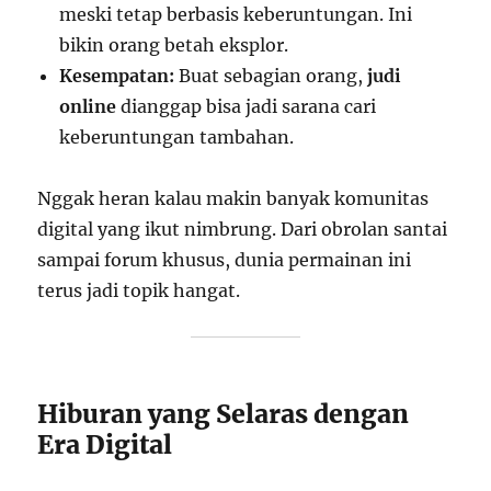
meski tetap berbasis keberuntungan. Ini
bikin orang betah eksplor.
Kesempatan:
Buat sebagian orang,
judi
online
dianggap bisa jadi sarana cari
keberuntungan tambahan.
Nggak heran kalau makin banyak komunitas
digital yang ikut nimbrung. Dari obrolan santai
sampai forum khusus, dunia permainan ini
terus jadi topik hangat.
Hiburan yang Selaras dengan
Era Digital