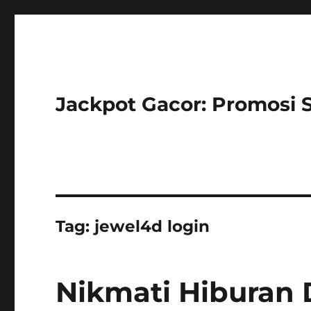
Jackpot Gacor: Promosi Sp
Tag:
jewel4d login
Nikmati Hiburan 