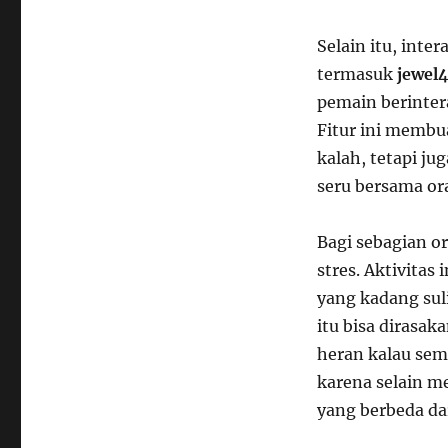
Selain itu, inte
termasuk
jewel
pemain berinter
Fitur ini membu
kalah, tetapi 
seru bersama ora
Bagi sebagian or
stres. Aktivitas
yang kadang suli
itu bisa dirasa
heran kalau sem
karena selain m
yang berbeda dar