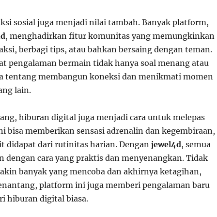
raksi sosial juga menjadi nilai tambah. Banyak platform,
4d
, menghadirkan fitur komunitas yang memungkinkan
aksi, berbagi tips, atau bahkan bersaing dengan teman.
at pengalaman bermain tidak hanya soal menang atau
juga tentang membangun koneksi dan menikmati momen
ng lain.
ang, hiburan digital juga menjadi cara untuk melepas
 ini bisa memberikan sensasi adrenalin dan kegembiraan,
t didapat dari rutinitas harian. Dengan
jewel4d
, semua
kan dengan cara yang praktis dan menyenangkan. Tidak
akin banyak yang mencoba dan akhirnya ketagihan,
enantang, platform ini juga memberi pengalaman baru
i hiburan digital biasa.