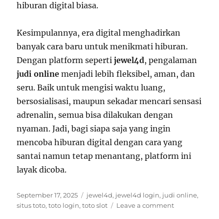
hiburan digital biasa.
Kesimpulannya, era digital menghadirkan
banyak cara baru untuk menikmati hiburan.
Dengan platform seperti
jewel4d
, pengalaman
judi online
menjadi lebih fleksibel, aman, dan
seru. Baik untuk mengisi waktu luang,
bersosialisasi, maupun sekadar mencari sensasi
adrenalin, semua bisa dilakukan dengan
nyaman. Jadi, bagi siapa saja yang ingin
mencoba hiburan digital dengan cara yang
santai namun tetap menantang, platform ini
layak dicoba.
Posted
Tags
September 17, 2025
jewel4d
,
jewel4d login
,
judi online
,
on
on
situs toto
,
toto login
,
toto slot
Leave a comment
Nikmati