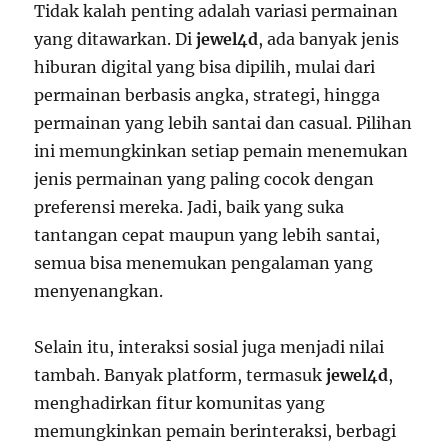
Tidak kalah penting adalah variasi permainan
yang ditawarkan. Di
jewel4d
, ada banyak jenis
hiburan digital yang bisa dipilih, mulai dari
permainan berbasis angka, strategi, hingga
permainan yang lebih santai dan casual. Pilihan
ini memungkinkan setiap pemain menemukan
jenis permainan yang paling cocok dengan
preferensi mereka. Jadi, baik yang suka
tantangan cepat maupun yang lebih santai,
semua bisa menemukan pengalaman yang
menyenangkan.
Selain itu, interaksi sosial juga menjadi nilai
tambah. Banyak platform, termasuk
jewel4d
,
menghadirkan fitur komunitas yang
memungkinkan pemain berinteraksi, berbagi