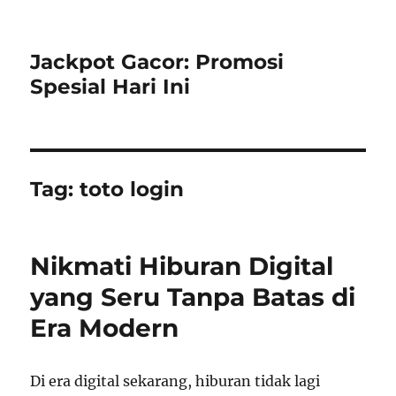
Jackpot Gacor: Promosi
Spesial Hari Ini
Tag:
toto login
Nikmati Hiburan Digital
yang Seru Tanpa Batas di
Era Modern
Di era digital sekarang, hiburan tidak lagi