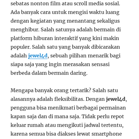
sebatas nonton film atau scroll media sosial.
Ada banyak cara untuk mengisi waktu luang
dengan kegiatan yang menantang sekaligus
menghibur. Salah satunya adalah bermain di
platform hiburan interaktif yang kini makin
populer. Salah satu yang banyak dibicarakan
adalah
jewel4d
, sebuah pilihan menarik bagi
siapa saja yang ingin merasakan sensasi
berbeda dalam bermain daring.
Mengapa banyak orang tertarik? Salah satu
alasannya adalah fleksibilitas. Dengan
jewel4d
,
pengguna bisa menikmati berbagai permainan
kapan saja dan di mana saja. Tidak perlu repot
keluar rumah atau mengikuti jadwal tertentu,
karena semua bisa diakses lewat smartphone