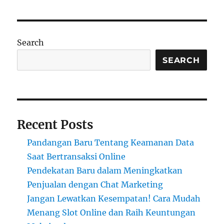
Hiburan
Digital
yang
Seru
Search
Tanpa
Batas
SEARCH
di
Era
Modern
Recent Posts
Pandangan Baru Tentang Keamanan Data
Saat Bertransaksi Online
Pendekatan Baru dalam Meningkatkan
Penjualan dengan Chat Marketing
Jangan Lewatkan Kesempatan! Cara Mudah
Menang Slot Online dan Raih Keuntungan