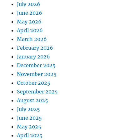
July 2026
June 2026
May 2026
April 2026
March 2026
February 2026
January 2026
December 2025
November 2025
October 2025
September 2025
August 2025
July 2025
June 2025
May 2025
April 2025