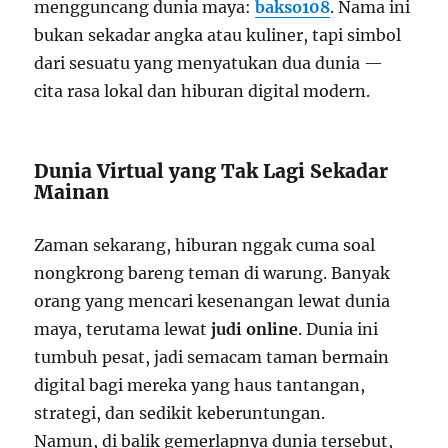
mengguncang dunia maya:
bakso108
. Nama ini
bukan sekadar angka atau kuliner, tapi simbol
dari sesuatu yang menyatukan dua dunia —
cita rasa lokal dan hiburan digital modern.
Dunia Virtual yang Tak Lagi Sekadar
Mainan
Zaman sekarang, hiburan nggak cuma soal
nongkrong bareng teman di warung. Banyak
orang yang mencari kesenangan lewat dunia
maya, terutama lewat
judi online
. Dunia ini
tumbuh pesat, jadi semacam taman bermain
digital bagi mereka yang haus tantangan,
strategi, dan sedikit keberuntungan.
Namun, di balik gemerlapnya dunia tersebut,