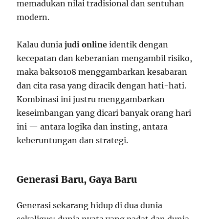
memadukan nilai tradisional dan sentuhan
modern.
Kalau dunia
judi online
identik dengan
kecepatan dan keberanian mengambil risiko,
maka bakso108 menggambarkan kesabaran
dan cita rasa yang diracik dengan hati-hati.
Kombinasi ini justru menggambarkan
keseimbangan yang dicari banyak orang hari
ini — antara logika dan insting, antara
keberuntungan dan strategi.
Generasi Baru, Gaya Baru
Generasi sekarang hidup di dua dunia