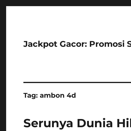
Jackpot Gacor: Promosi Sp
Tag:
ambon 4d
Serunya Dunia Hi