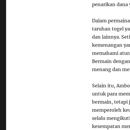
penarikan dana 
Dalam permaina
taruhan togel ya
dan lainnya. Set
kemenangan yan
memahami aturan
Bermain dengan
menang dan mem
Selain itu, Amb
untuk para memb
bermain, tetap
memperoleh keun
selalu mengikut
kesempatan men