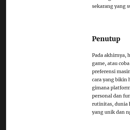
sekarang yang s
Penutup
Pada akhirnya, h
game, atau coba
preferensi masi
cara yang bikin
gimana platform
personal dan fun.
rutinitas, dunia
yang unik dan 