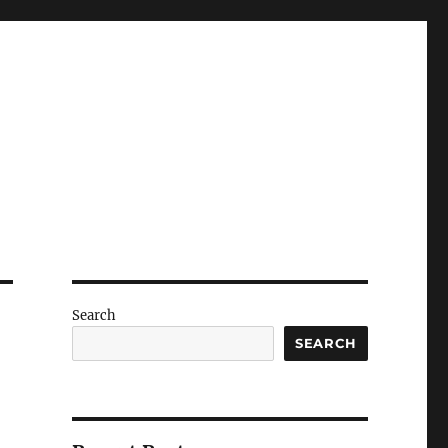
Search
SEARCH