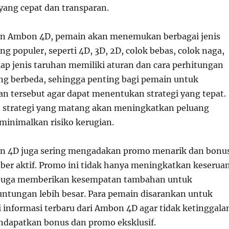
yang cepat dan transparan.
n Ambon 4D, pemain akan menemukan berbagai jenis
ng populer, seperti 4D, 3D, 2D, colok bebas, colok naga,
iap jenis taruhan memiliki aturan dan cara perhitungan
g berbeda, sehingga penting bagi pemain untuk
 tersebut agar dapat menentukan strategi yang tepat.
 strategi yang matang akan meningkatkan peluang
inimalkan risiko kerugian.
on 4D juga sering mengadakan promo menarik dan bonu
er aktif. Promo ini tidak hanya meningkatkan keserua
i juga memberikan kesempatan tambahan untuk
tungan lebih besar. Para pemain disarankan untuk
i informasi terbaru dari Ambon 4D agar tidak ketinggala
dapatkan bonus dan promo eksklusif.