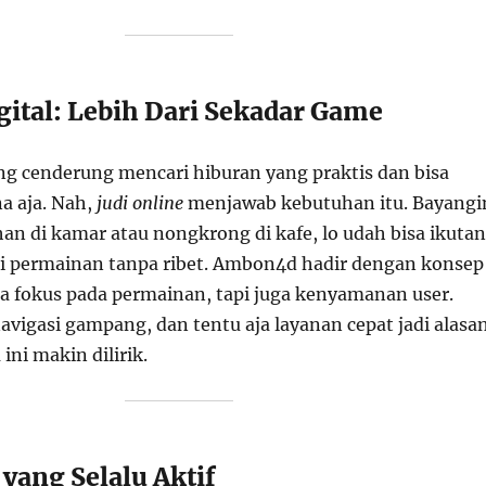
gital: Lebih Dari Sekadar Game
ng cenderung mencari hiburan yang praktis dan bisa
a aja. Nah,
judi online
menjawab kebutuhan itu. Bayangi
han di kamar atau nongkrong di kafe, lo udah bisa ikutan
i permainan tanpa ribet. Ambon4d hadir dengan konsep
 fokus pada permainan, tapi juga kenyamanan user.
avigasi gampang, dan tentu aja layanan cepat jadi alasa
ini makin dilirik.
yang Selalu Aktif