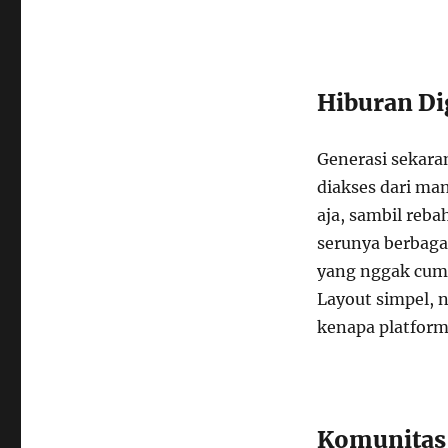
Hiburan Di
Generasi sekara
diakses dari man
aja, sambil reba
serunya berbaga
yang nggak cuma
Layout simpel, n
kenapa platform 
Komunitas 