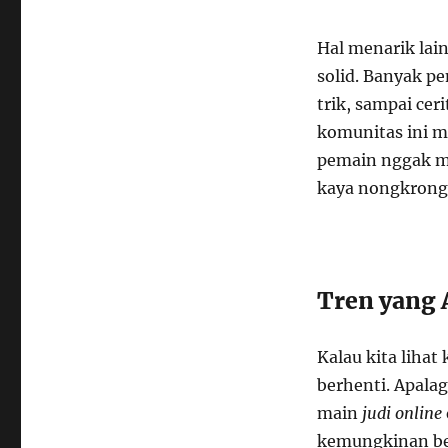
Hal menarik lai
solid. Banyak pe
trik, sampai cer
komunitas ini ma
pemain nggak mer
kaya nongkrong 
Tren yang
Kalau kita lihat
berhenti. Apala
main
judi online
kemungkinan bes