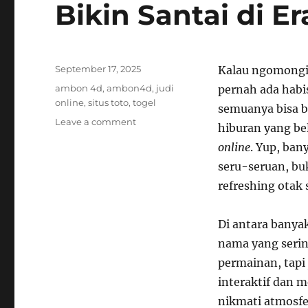
Bikin Santai di E
Posted
September 17, 2025
Kalau ngomongin
on
Tags
ambon 4d
,
ambon4d
,
judi
pernah ada habi
online
,
situs toto
,
togel
semuanya bisa bi
on
Leave a comment
hiburan yang be
Serunya
online
. Yup, ban
Dunia
Hiburan
seru-seruan, bu
Digital
refreshing otak 
yang
Bikin
Santai
Di antara banyak
di
nama yang serin
Era
permainan, tapi
Modern
interaktif dan 
nikmati atmosfe