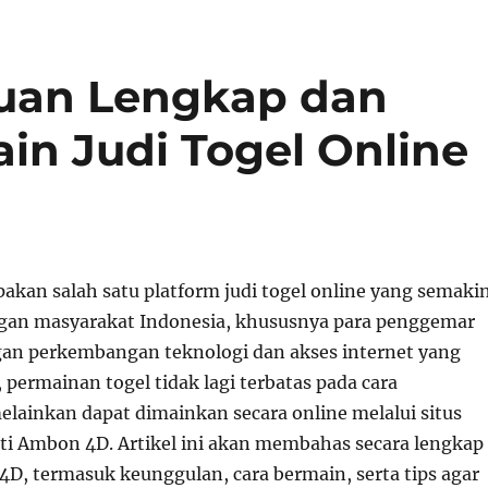
uan Lengkap dan
in Judi Togel Online
kan salah satu platform judi togel online yang semaki
ngan masyarakat Indonesia, khususnya para penggemar
gan perkembangan teknologi dan akses internet yang
permainan togel tidak lagi terbatas pada cara
elainkan dapat dimainkan secara online melalui situs
rti Ambon 4D. Artikel ini akan membahas secara lengkap
D, termasuk keunggulan, cara bermain, serta tips agar