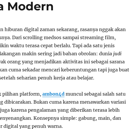
ra Modern
 hiburan digital zaman sekarang, rasanya nggak akan
snya. Dari scrolling medsos sampai streaming film,
kin waktu terasa cepat berlalu. Tapi ada satu jenis
lakangan makin sering jadi bahan obrolan: dunia
judi
yak orang yang menjadikan aktivitas ini sebagai sarana
kan cuma sekadar mencari keberuntungan tapi juga bua
setelah seharian penuh kerja atau belajar.
 pilihan platform,
ambon4d
muncul sebagai salah satu
g dibicarakan. Bukan cuma karena menawarkan variasi
 juga karena pengalaman yang diberikan terasa lebih
menyenangkan. Konsepnya simple: gabung, main, dan
r digital yang penuh warna.