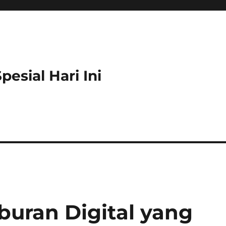
esial Hari Ini
buran Digital yang