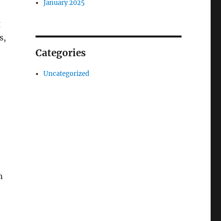
January 2025
g
s,
Categories
Uncategorized
n