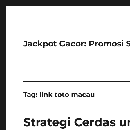
Jackpot Gacor: Promosi Sp
Tag:
link toto macau
Strategi Cerdas 