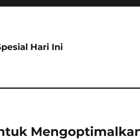
esial Hari Ini
untuk Mengoptimalka