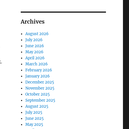
Archives
August 2026
July 2026
n
June 2026
May 2026
April 2026
.
March 2026
February 2026
January 2026
December 2025
November 2025
October 2025
September 2025
August 2025
July 2025
June 2025
May 2025