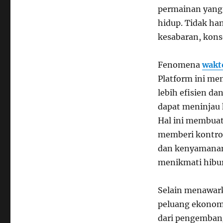
permainan yang
hidup. Tidak ha
kesabaran, kons
Fenomena
wakt
Platform ini me
lebih efisien d
dapat meninjau h
Hal ini membua
memberi kontro
dan kenyamanan
menikmati hibur
Selain menawar
peluang ekonomi
dari pengembanga