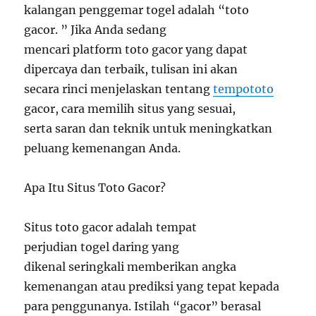
kalangan penggemar togel adalah “toto
gacor. ” Jika Anda sedang
mencari platform toto gacor yang dapat
dipercaya dan terbaik, tulisan ini akan
secara rinci menjelaskan tentang
tempototo
gacor, cara memilih situs yang sesuai,
serta saran dan teknik untuk meningkatkan
peluang kemenangan Anda.
Apa Itu Situs Toto Gacor?
Situs toto gacor adalah tempat
perjudian togel daring yang
dikenal seringkali memberikan angka
kemenangan atau prediksi yang tepat kepada
para penggunanya. Istilah “gacor” berasal