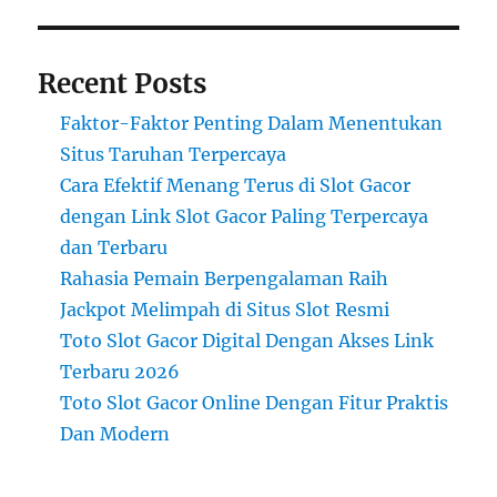
Recent Posts
Faktor-Faktor Penting Dalam Menentukan
Situs Taruhan Terpercaya
Cara Efektif Menang Terus di Slot Gacor
dengan Link Slot Gacor Paling Terpercaya
dan Terbaru
Rahasia Pemain Berpengalaman Raih
Jackpot Melimpah di Situs Slot Resmi
Toto Slot Gacor Digital Dengan Akses Link
Terbaru 2026
Toto Slot Gacor Online Dengan Fitur Praktis
Dan Modern