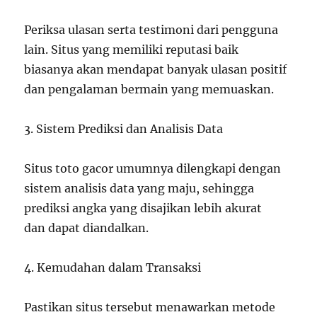
Periksa ulasan serta testimoni dari pengguna
lain. Situs yang memiliki reputasi baik
biasanya akan mendapat banyak ulasan positif
dan pengalaman bermain yang memuaskan.
3. Sistem Prediksi dan Analisis Data
Situs toto gacor umumnya dilengkapi dengan
sistem analisis data yang maju, sehingga
prediksi angka yang disajikan lebih akurat
dan dapat diandalkan.
4. Kemudahan dalam Transaksi
Pastikan situs tersebut menawarkan metode