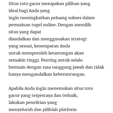
Situs toto gacor merupakan pilihan yang
ideal bagi Anda yang
ingin meningkatkan peluang sukses dalam
permainan togel online. Dengan memilih
situs yang dapat
diandalkan dan menggunakan strategi
yang sesuai, kesempatan Anda
untuk memperoleh keuntungan akan
semakin tinggi. Penting untuk selalu
bermain dengan rasa tanggung jawab dan tidak
hanya mengandalkan keberuntungan.
Apabila Anda ingin menemukan situs toto
gacor yang terpercaya dan terbaik,
lakukan penelitian yang
menyeluruh dan pilihlah platform