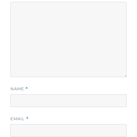
NAME
*
EMAIL
*