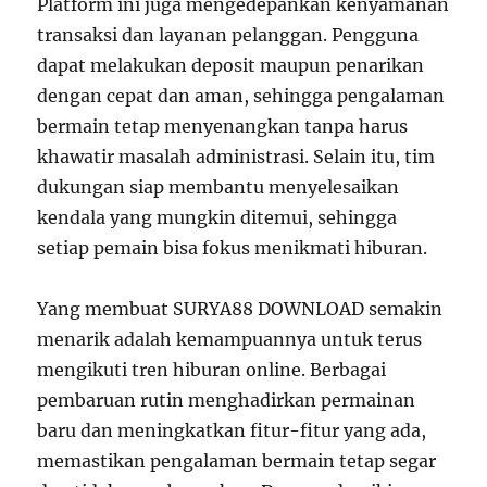
Platform ini juga mengedepankan kenyamanan
transaksi dan layanan pelanggan. Pengguna
dapat melakukan deposit maupun penarikan
dengan cepat dan aman, sehingga pengalaman
bermain tetap menyenangkan tanpa harus
khawatir masalah administrasi. Selain itu, tim
dukungan siap membantu menyelesaikan
kendala yang mungkin ditemui, sehingga
setiap pemain bisa fokus menikmati hiburan.
Yang membuat SURYA88 DOWNLOAD semakin
menarik adalah kemampuannya untuk terus
mengikuti tren hiburan online. Berbagai
pembaruan rutin menghadirkan permainan
baru dan meningkatkan fitur-fitur yang ada,
memastikan pengalaman bermain tetap segar