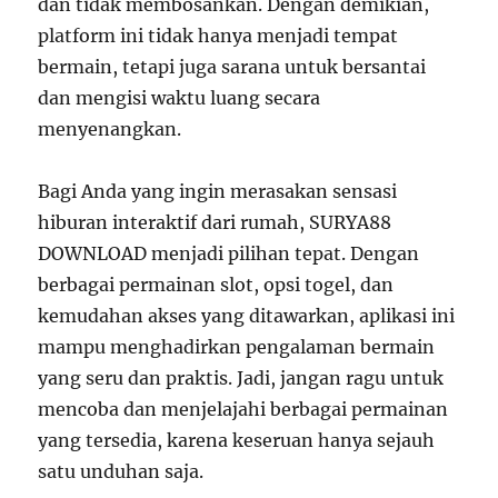
dan tidak membosankan. Dengan demikian,
platform ini tidak hanya menjadi tempat
bermain, tetapi juga sarana untuk bersantai
dan mengisi waktu luang secara
menyenangkan.
Bagi Anda yang ingin merasakan sensasi
hiburan interaktif dari rumah, SURYA88
DOWNLOAD menjadi pilihan tepat. Dengan
berbagai permainan slot, opsi togel, dan
kemudahan akses yang ditawarkan, aplikasi ini
mampu menghadirkan pengalaman bermain
yang seru dan praktis. Jadi, jangan ragu untuk
mencoba dan menjelajahi berbagai permainan
yang tersedia, karena keseruan hanya sejauh
satu unduhan saja.