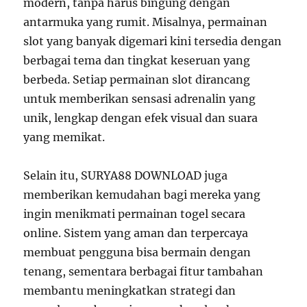
modern, tanpa harus bingung dengan
antarmuka yang rumit. Misalnya, permainan
slot yang banyak digemari kini tersedia dengan
berbagai tema dan tingkat keseruan yang
berbeda. Setiap permainan slot dirancang
untuk memberikan sensasi adrenalin yang
unik, lengkap dengan efek visual dan suara
yang memikat.
Selain itu, SURYA88 DOWNLOAD juga
memberikan kemudahan bagi mereka yang
ingin menikmati permainan togel secara
online. Sistem yang aman dan terpercaya
membuat pengguna bisa bermain dengan
tenang, sementara berbagai fitur tambahan
membantu meningkatkan strategi dan