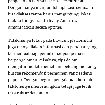
pengalaman bermain secara keseluruhan.
Dengan hanya mengunduh aplikasi, semua ini
bisa diakses tanpa harus mengunjungi lokasi
fisik, sehingga waktu luang Anda bisa
dimanfaatkan secara optimal.
Tidak hanya fokus pada hiburan, platform ini
juga menyediakan informasi dan panduan yang
bermanfaat bagi pemula maupun pemain
berpengalaman. Misalnya, tips dalam
mengatur modal, memahami peluang menang,
hingga rekomendasi permainan yang sedang
populer. Dengan begitu, pengalaman bermain
tidak hanya menyenangkan tetapi juga lebih
terstruktur dan aman.