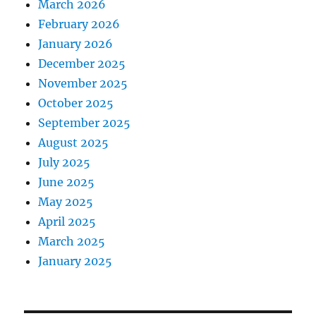
March 2026
February 2026
January 2026
December 2025
November 2025
October 2025
September 2025
August 2025
July 2025
June 2025
May 2025
April 2025
March 2025
January 2025