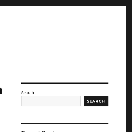
n
Search
SEARCH