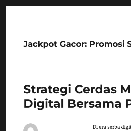
Jackpot Gacor: Promosi Sp
Strategi Cerdas
Digital Bersama 
Di era serba dig