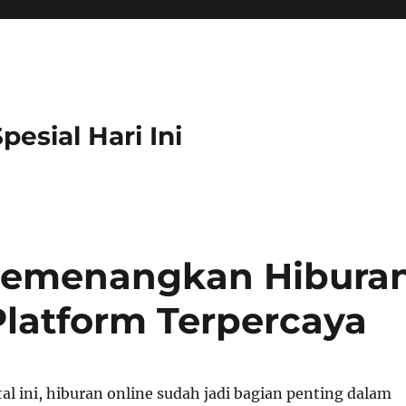
esial Hari Ini
 Memenangkan Hibura
Platform Terpercaya
ital ini, hiburan online sudah jadi bagian penting dalam