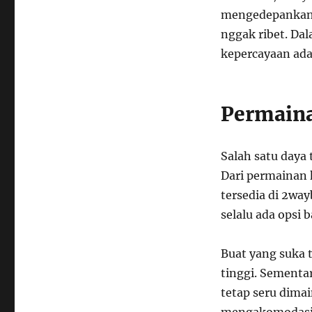
mengedepankan t
nggak ribet. Dal
kepercayaan ada
Permaina
Salah satu daya 
Dari permainan 
tersedia di 2way
selalu ada opsi 
Buat yang suka 
tinggi. Sementar
tetap seru dimain