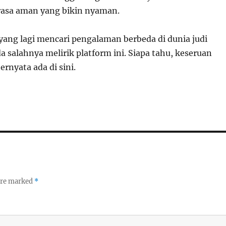
rasa aman yang bikin nyaman.
 yang lagi mencari pengalaman berbeda di dunia judi
a salahnya melirik platform ini. Siapa tahu, keseruan
ernyata ada di sini.
 are marked
*