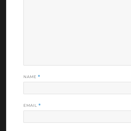
NAME
*
EMAIL
*