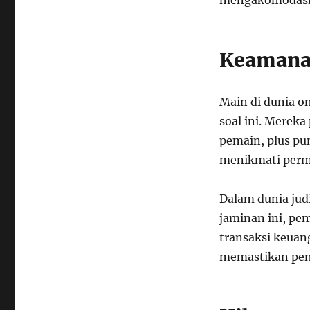
mengakomodasi 
Keamanan
Main di dunia o
soal ini. Mereka
pemain, plus pun
menikmati perma
Dalam dunia jud
jaminan ini, pem
transaksi keuan
memastikan pen