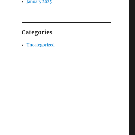
January 2025
Categories
t
Uncategorized