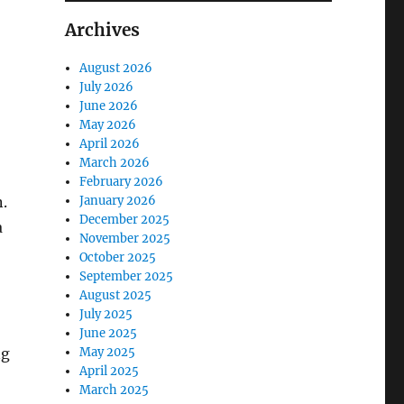
Archives
August 2026
July 2026
June 2026
May 2026
April 2026
March 2026
February 2026
.
January 2026
December 2025
a
November 2025
October 2025
September 2025
August 2025
July 2025
June 2025
ng
May 2025
April 2025
March 2025