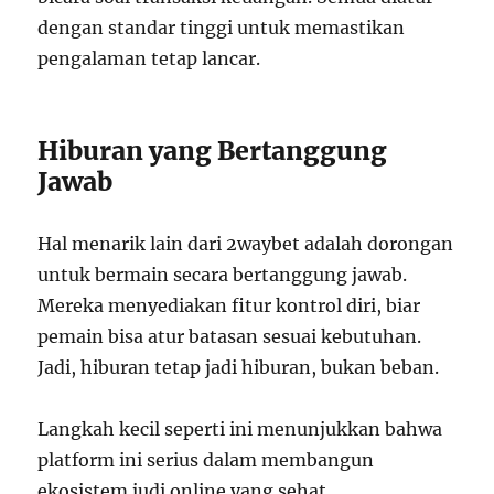
dengan standar tinggi untuk memastikan
pengalaman tetap lancar.
Hiburan yang Bertanggung
Jawab
Hal menarik lain dari 2waybet adalah dorongan
untuk bermain secara bertanggung jawab.
Mereka menyediakan fitur kontrol diri, biar
pemain bisa atur batasan sesuai kebutuhan.
Jadi, hiburan tetap jadi hiburan, bukan beban.
Langkah kecil seperti ini menunjukkan bahwa
platform ini serius dalam membangun
ekosistem judi online yang sehat.