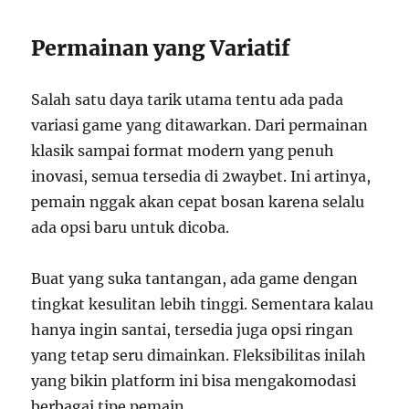
Permainan yang Variatif
Salah satu daya tarik utama tentu ada pada
variasi game yang ditawarkan. Dari permainan
klasik sampai format modern yang penuh
inovasi, semua tersedia di 2waybet. Ini artinya,
pemain nggak akan cepat bosan karena selalu
ada opsi baru untuk dicoba.
Buat yang suka tantangan, ada game dengan
tingkat kesulitan lebih tinggi. Sementara kalau
hanya ingin santai, tersedia juga opsi ringan
yang tetap seru dimainkan. Fleksibilitas inilah
yang bikin platform ini bisa mengakomodasi
berbagai tipe pemain.