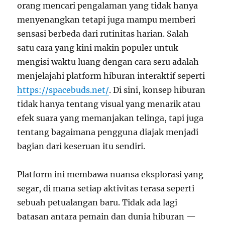
orang mencari pengalaman yang tidak hanya
menyenangkan tetapi juga mampu memberi
sensasi berbeda dari rutinitas harian. Salah
satu cara yang kini makin populer untuk
mengisi waktu luang dengan cara seru adalah
menjelajahi platform hiburan interaktif seperti
https://spacebuds.net/
. Di sini, konsep hiburan
tidak hanya tentang visual yang menarik atau
efek suara yang memanjakan telinga, tapi juga
tentang bagaimana pengguna diajak menjadi
bagian dari keseruan itu sendiri.
Platform ini membawa nuansa eksplorasi yang
segar, di mana setiap aktivitas terasa seperti
sebuah petualangan baru. Tidak ada lagi
batasan antara pemain dan dunia hiburan —