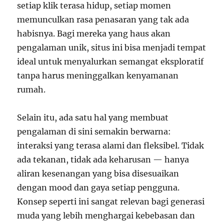
setiap klik terasa hidup, setiap momen
memunculkan rasa penasaran yang tak ada
habisnya. Bagi mereka yang haus akan
pengalaman unik, situs ini bisa menjadi tempat
ideal untuk menyalurkan semangat eksploratif
tanpa harus meninggalkan kenyamanan
rumah.
Selain itu, ada satu hal yang membuat
pengalaman di sini semakin berwarna:
interaksi yang terasa alami dan fleksibel. Tidak
ada tekanan, tidak ada keharusan — hanya
aliran kesenangan yang bisa disesuaikan
dengan mood dan gaya setiap pengguna.
Konsep seperti ini sangat relevan bagi generasi
muda yang lebih menghargai kebebasan dan