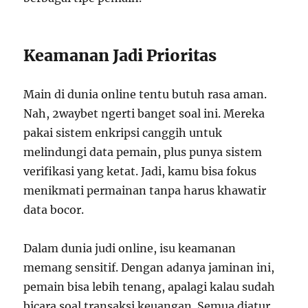
Keamanan Jadi Prioritas
Main di dunia online tentu butuh rasa aman.
Nah, 2waybet ngerti banget soal ini. Mereka
pakai sistem enkripsi canggih untuk
melindungi data pemain, plus punya sistem
verifikasi yang ketat. Jadi, kamu bisa fokus
menikmati permainan tanpa harus khawatir
data bocor.
Dalam dunia judi online, isu keamanan
memang sensitif. Dengan adanya jaminan ini,
pemain bisa lebih tenang, apalagi kalau sudah
bicara soal transaksi keuangan. Semua diatur