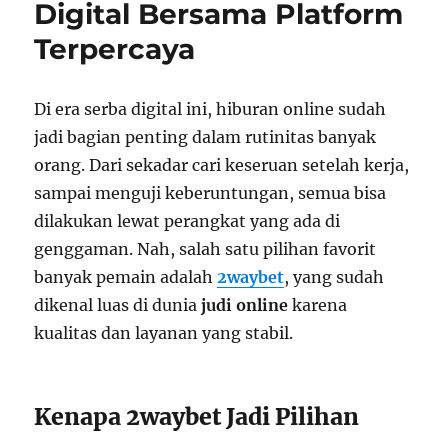
Digital Bersama Platform
Kejutan
Terpercaya
Di era serba digital ini, hiburan online sudah
jadi bagian penting dalam rutinitas banyak
orang. Dari sekadar cari keseruan setelah kerja,
sampai menguji keberuntungan, semua bisa
dilakukan lewat perangkat yang ada di
genggaman. Nah, salah satu pilihan favorit
banyak pemain adalah
2waybet
, yang sudah
dikenal luas di dunia
judi online
karena
kualitas dan layanan yang stabil.
Kenapa 2waybet Jadi Pilihan