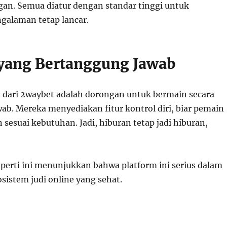
gan. Semua diatur dengan standar tinggi untuk
galaman tetap lancar.
yang Bertanggung Jawab
n dari 2waybet adalah dorongan untuk bermain secara
ab. Mereka menyediakan fitur kontrol diri, biar pemain
n sesuai kebutuhan. Jadi, hiburan tetap jadi hiburan,
eperti ini menunjukkan bahwa platform ini serius dalam
stem judi online yang sehat.