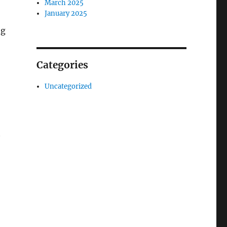
March 2025
January 2025
ng
Categories
Uncategorized
t