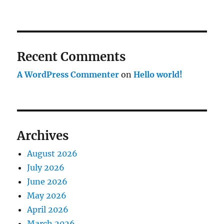
Recent Comments
A WordPress Commenter
on
Hello world!
Archives
August 2026
July 2026
June 2026
May 2026
April 2026
March 2026