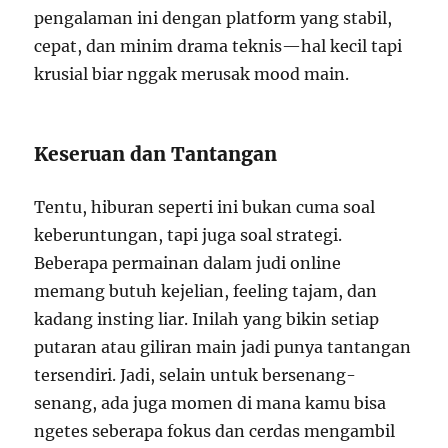
pengalaman ini dengan platform yang stabil,
cepat, dan minim drama teknis—hal kecil tapi
krusial biar nggak merusak mood main.
Keseruan dan Tantangan
Tentu, hiburan seperti ini bukan cuma soal
keberuntungan, tapi juga soal strategi.
Beberapa permainan dalam judi online
memang butuh kejelian, feeling tajam, dan
kadang insting liar. Inilah yang bikin setiap
putaran atau giliran main jadi punya tantangan
tersendiri. Jadi, selain untuk bersenang-
senang, ada juga momen di mana kamu bisa
ngetes seberapa fokus dan cerdas mengambil