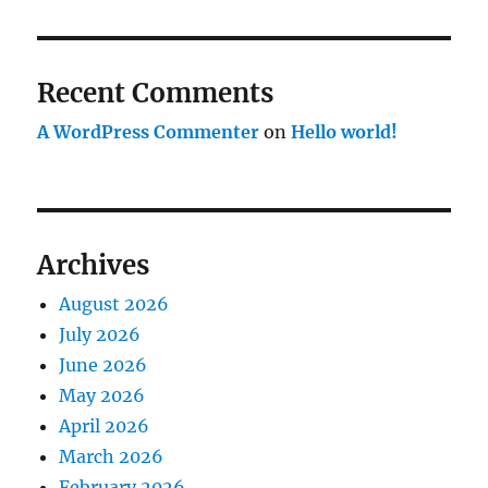
Recent Comments
A WordPress Commenter
on
Hello world!
Archives
August 2026
July 2026
June 2026
May 2026
April 2026
March 2026
February 2026