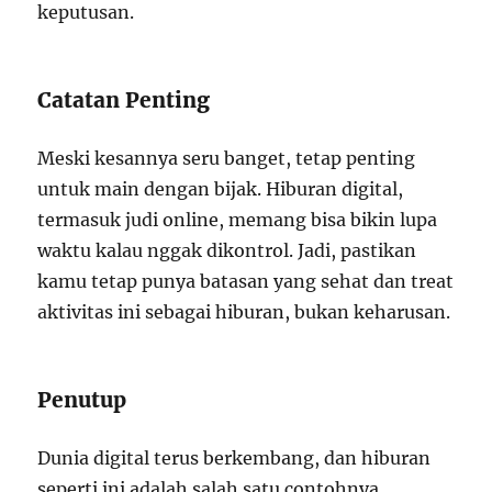
keputusan.
Catatan Penting
Meski kesannya seru banget, tetap penting
untuk main dengan bijak. Hiburan digital,
termasuk judi online, memang bisa bikin lupa
waktu kalau nggak dikontrol. Jadi, pastikan
kamu tetap punya batasan yang sehat dan treat
aktivitas ini sebagai hiburan, bukan keharusan.
Penutup
Dunia digital terus berkembang, dan hiburan
seperti ini adalah salah satu contohnya.