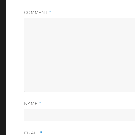
COMMENT
*
NAME
*
EMAIL
*