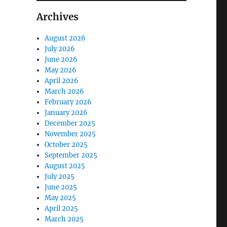
Archives
August 2026
July 2026
t
June 2026
May 2026
April 2026
March 2026
February 2026
January 2026
December 2025
November 2025
October 2025
September 2025
August 2025
July 2025
June 2025
May 2025
April 2025
March 2025