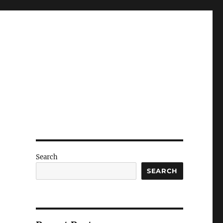
Search
SEARCH