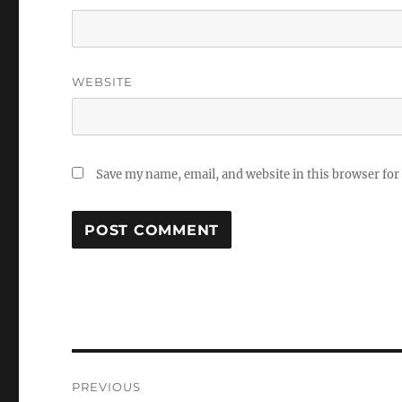
WEBSITE
Save my name, email, and website in this browser for
Post
PREVIOUS