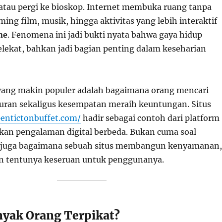
tau pergi ke bioskop. Internet membuka ruang tanpa
aming film, musik, hingga aktivitas yang lebih interaktif
ne
. Fenomena ini jadi bukti nyata bahwa gaya hidup
elekat, bahkan jadi bagian penting dalam keseharian
 yang makin populer adalah bagaimana orang mencari
ran sekaligus kesempatan meraih keuntungan. Situs
pentictonbuffet.com/
hadir sebagai contoh dari platform
an pengalaman digital berbeda. Bukan cuma soal
i juga bagaimana sebuah situs membangun kenyamanan,
n tentunya keseruan untuk penggunanya.
yak Orang Terpikat?