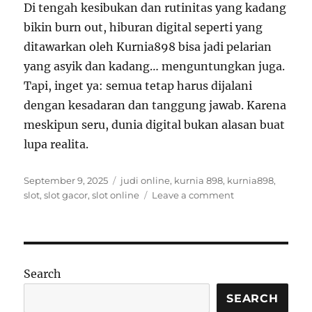
Di tengah kesibukan dan rutinitas yang kadang
bikin burn out, hiburan digital seperti yang
ditawarkan oleh Kurnia898 bisa jadi pelarian
yang asyik dan kadang… menguntungkan juga.
Tapi, inget ya: semua tetap harus dijalani
dengan kesadaran dan tanggung jawab. Karena
meskipun seru, dunia digital bukan alasan buat
lupa realita.
Posted
Tags
September 9, 2025
judi online
,
kurnia 898
,
kurnia898
,
on
on
slot
,
slot gacor
,
slot online
Leave a comment
Menikmati
Dunia
Digital
yang
Penuh
Search
Kejutan
dan
SEARCH
Keseruan