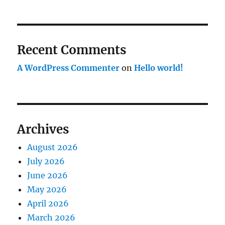
Recent Comments
A WordPress Commenter
on
Hello world!
Archives
August 2026
July 2026
June 2026
May 2026
April 2026
March 2026