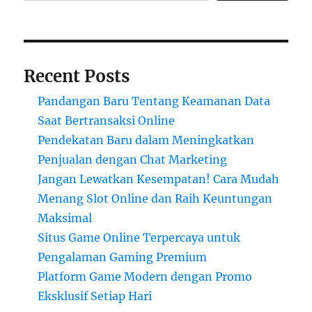
Recent Posts
Pandangan Baru Tentang Keamanan Data
Saat Bertransaksi Online
Pendekatan Baru dalam Meningkatkan
Penjualan dengan Chat Marketing
Jangan Lewatkan Kesempatan! Cara Mudah
Menang Slot Online dan Raih Keuntungan
Maksimal
Situs Game Online Terpercaya untuk
Pengalaman Gaming Premium
Platform Game Modern dengan Promo
Eksklusif Setiap Hari