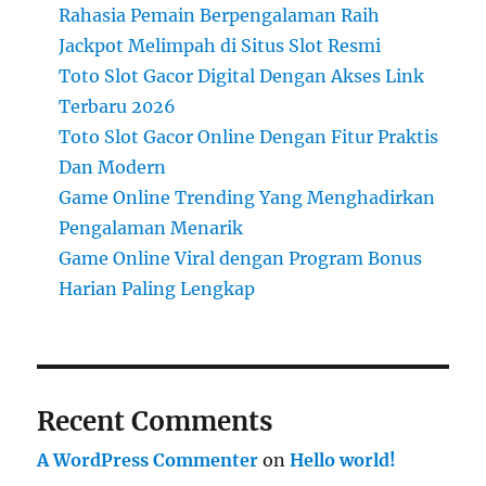
Rahasia Pemain Berpengalaman Raih
Jackpot Melimpah di Situs Slot Resmi
Toto Slot Gacor Digital Dengan Akses Link
Terbaru 2026
Toto Slot Gacor Online Dengan Fitur Praktis
Dan Modern
Game Online Trending Yang Menghadirkan
Pengalaman Menarik
Game Online Viral dengan Program Bonus
Harian Paling Lengkap
Recent Comments
A WordPress Commenter
on
Hello world!