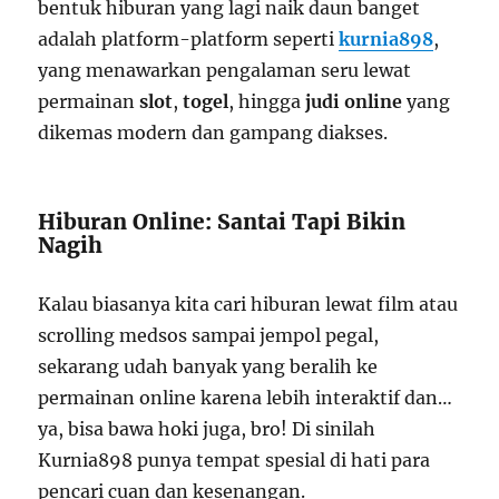
bentuk hiburan yang lagi naik daun banget
adalah platform-platform seperti
kurnia898
,
yang menawarkan pengalaman seru lewat
permainan
slot
,
togel
, hingga
judi online
yang
dikemas modern dan gampang diakses.
Hiburan Online: Santai Tapi Bikin
Nagih
Kalau biasanya kita cari hiburan lewat film atau
scrolling medsos sampai jempol pegal,
sekarang udah banyak yang beralih ke
permainan online karena lebih interaktif dan…
ya, bisa bawa hoki juga, bro! Di sinilah
Kurnia898 punya tempat spesial di hati para
pencari cuan dan kesenangan.