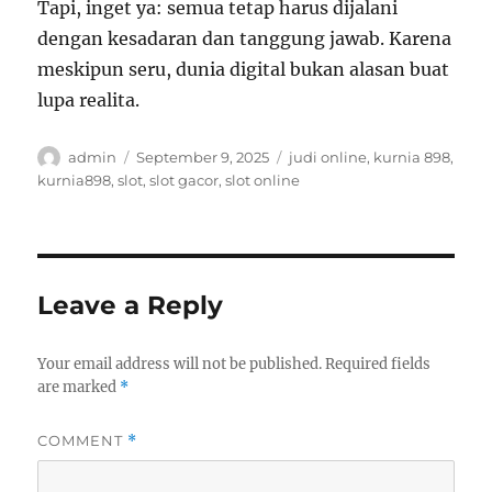
Tapi, inget ya: semua tetap harus dijalani
dengan kesadaran dan tanggung jawab. Karena
meskipun seru, dunia digital bukan alasan buat
lupa realita.
Author
Posted
Tags
admin
September 9, 2025
judi online
,
kurnia 898
,
on
kurnia898
,
slot
,
slot gacor
,
slot online
Leave a Reply
Your email address will not be published.
Required fields
are marked
*
COMMENT
*