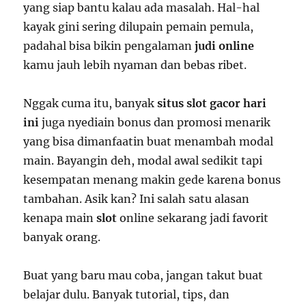
yang siap bantu kalau ada masalah. Hal-hal
kayak gini sering dilupain pemain pemula,
padahal bisa bikin pengalaman
judi online
kamu jauh lebih nyaman dan bebas ribet.
Nggak cuma itu, banyak
situs slot gacor hari
ini
juga nyediain bonus dan promosi menarik
yang bisa dimanfaatin buat menambah modal
main. Bayangin deh, modal awal sedikit tapi
kesempatan menang makin gede karena bonus
tambahan. Asik kan? Ini salah satu alasan
kenapa main
slot
online sekarang jadi favorit
banyak orang.
Buat yang baru mau coba, jangan takut buat
belajar dulu. Banyak tutorial, tips, dan