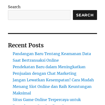
Tanpa
Search
Ribet
di
SEARCH
Dunia
Slot
Online
Recent Posts
Pandangan Baru Tentang Keamanan Data
Saat Bertransaksi Online
Pendekatan Baru dalam Meningkatkan
Penjualan dengan Chat Marketing
Jangan Lewatkan Kesempatan! Cara Mudah
Menang Slot Online dan Raih Keuntungan
Maksimal
Situs Game Online Terpercaya untuk