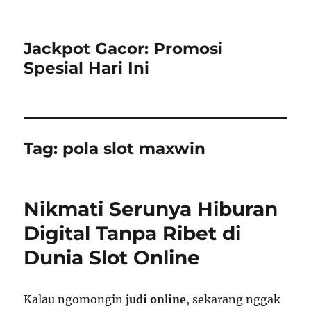
Jackpot Gacor: Promosi
Spesial Hari Ini
Tag:
pola slot maxwin
Nikmati Serunya Hiburan
Digital Tanpa Ribet di
Dunia Slot Online
Kalau ngomongin
judi online
, sekarang nggak