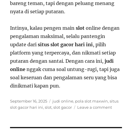
bareng teman, tapi dengan peluang menang
nyata di setiap putaran.
Intinya, kalau pengen main
slot
online dengan
pengalaman maksimal, selalu pantengin
update dari
situs slot gacor hari ini
, pilih
platform yang terpercaya, dan nikmati setiap
putaran dengan santai. Dengan cara ini,
judi
online
nggak cuma soal untung-rugi, tapi juga
soal keseruan dan pengalaman seru yang bisa
dinikmati kapan pun.
Posted
Tags
September 16, 2025
judi online
,
pola slot maxwin
,
situs
on
on
slot gacor hari ini
,
slot
,
slot gacor
Leave a comment
Nikmati
Serunya
Hiburan
Digital