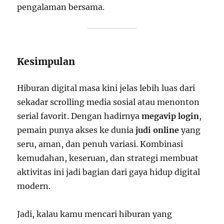
pengalaman bersama.
Kesimpulan
Hiburan digital masa kini jelas lebih luas dari
sekadar scrolling media sosial atau menonton
serial favorit. Dengan hadirnya
megavip login
,
pemain punya akses ke dunia
judi online
yang
seru, aman, dan penuh variasi. Kombinasi
kemudahan, keseruan, dan strategi membuat
aktivitas ini jadi bagian dari gaya hidup digital
modern.
Jadi, kalau kamu mencari hiburan yang