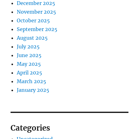
December 2025
November 2025
October 2025
September 2025
August 2025
July 2025
June 2025
May 2025
April 2025
March 2025
January 2025
Categories