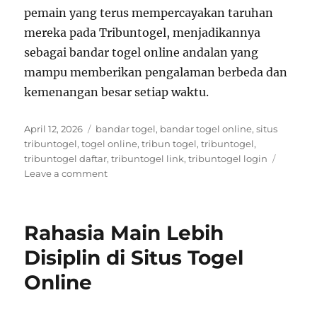
pemain yang terus mempercayakan taruhan
mereka pada Tribuntogel, menjadikannya
sebagai bandar togel online andalan yang
mampu memberikan pengalaman berbeda dan
kemenangan besar setiap waktu.
Posted
Tags
April 12, 2026
bandar togel
,
bandar togel online
,
situs
on
tribuntogel
,
togel online
,
tribun togel
,
tribuntogel
,
tribuntogel daftar
,
tribuntogel link
,
tribuntogel login
on
Leave a comment
Bongkar
Rahasia
Togel
Rahasia Main Lebih
Online
Paling
Disiplin di Situs Togel
Menguntungkan
Online
dari
Bandar
Togel