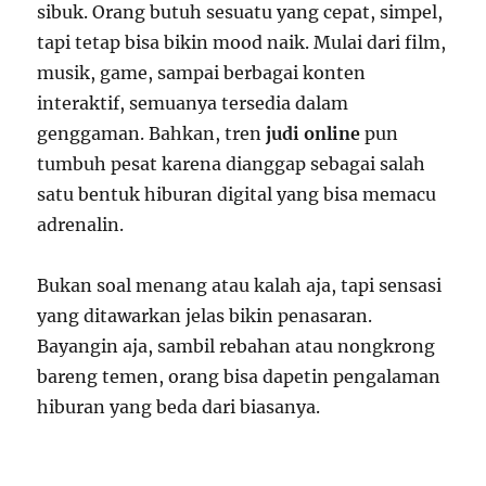
sibuk. Orang butuh sesuatu yang cepat, simpel,
tapi tetap bisa bikin mood naik. Mulai dari film,
musik, game, sampai berbagai konten
interaktif, semuanya tersedia dalam
genggaman. Bahkan, tren
judi online
pun
tumbuh pesat karena dianggap sebagai salah
satu bentuk hiburan digital yang bisa memacu
adrenalin.
Bukan soal menang atau kalah aja, tapi sensasi
yang ditawarkan jelas bikin penasaran.
Bayangin aja, sambil rebahan atau nongkrong
bareng temen, orang bisa dapetin pengalaman
hiburan yang beda dari biasanya.