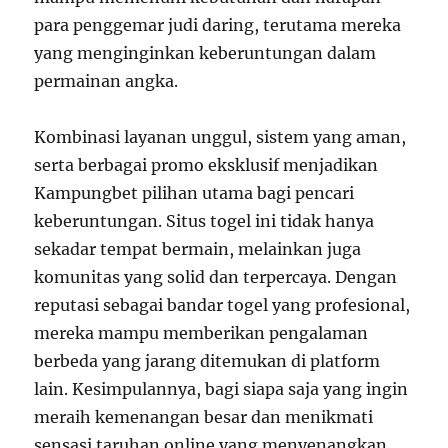
para penggemar judi daring, terutama mereka
yang menginginkan keberuntungan dalam
permainan angka.
Kombinasi layanan unggul, sistem yang aman,
serta berbagai promo eksklusif menjadikan
Kampungbet pilihan utama bagi pencari
keberuntungan. Situs togel ini tidak hanya
sekadar tempat bermain, melainkan juga
komunitas yang solid dan terpercaya. Dengan
reputasi sebagai bandar togel yang profesional,
mereka mampu memberikan pengalaman
berbeda yang jarang ditemukan di platform
lain. Kesimpulannya, bagi siapa saja yang ingin
meraih kemenangan besar dan menikmati
sensasi taruhan online yang menyenangkan,