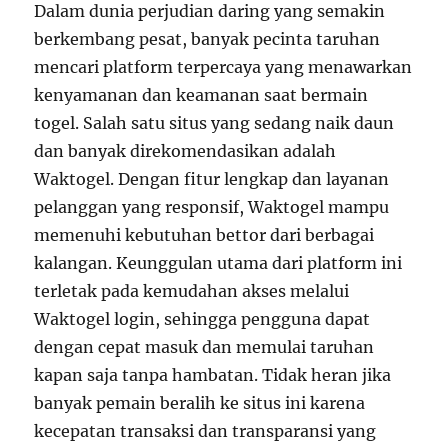
Online
Dalam dunia perjudian daring yang semakin
Terpercaya
berkembang pesat, banyak pecinta taruhan
Hari
mencari platform terpercaya yang menawarkan
Ini
kenyamanan dan keamanan saat bermain
togel. Salah satu situs yang sedang naik daun
dan banyak direkomendasikan adalah
Waktogel. Dengan fitur lengkap dan layanan
pelanggan yang responsif, Waktogel mampu
memenuhi kebutuhan bettor dari berbagai
kalangan. Keunggulan utama dari platform ini
terletak pada kemudahan akses melalui
Waktogel login, sehingga pengguna dapat
dengan cepat masuk dan memulai taruhan
kapan saja tanpa hambatan. Tidak heran jika
banyak pemain beralih ke situs ini karena
kecepatan transaksi dan transparansi yang