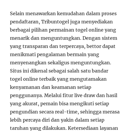
Selain menawarkan kemudahan dalam proses
pendaftaran, Tribuntogel juga menyediakan
berbagai pilihan permainan togel online yang
menarik dan menguntungkan. Dengan sistem
yang transparan dan terpercaya, bettor dapat
menikmati pengalaman bermain yang
menyenangkan sekaligus menguntungkan.
Situs ini dikenal sebagai salah satu bandar
togel online terbaik yang mengutamakan
kenyamanan dan keamanan setiap
penggunanya. Melalui fitur live draw dan hasil
yang akurat, pemain bisa mengikuti setiap
pengundian secara real-time, sehingga merasa
lebih percaya diri dan yakin dalam setiap
taruhan yang dilakukan. Ketersediaan layanan