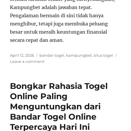
Kampungbet adalah jawaban tepat.
Pengalaman bermain di sini tidak hanya
menghibur, tetapi juga membuka peluang
besar untuk meraih keuntungan finansial
secara cepat dan aman.
Posted
Tags
April 12, 2026
bandar togel
,
kampungbet
,
situs togel
on
on
Leave a comment
Eksplorasi
Fitur
Unggulan
Bongkar Rahasia Togel
Bandar
Togel
Online Paling
Resmi
Menguntungkan dari
yang
Dirancang
Bandar Togel Online
untuk
Memberikan
Terpercaya Hari Ini
Kenyamanan