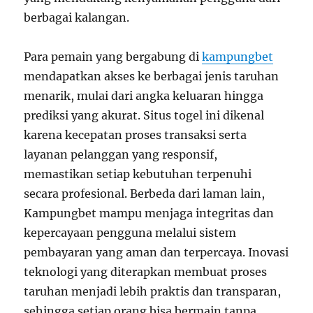
berbagai kalangan.
Para pemain yang bergabung di
kampungbet
mendapatkan akses ke berbagai jenis taruhan
menarik, mulai dari angka keluaran hingga
prediksi yang akurat. Situs togel ini dikenal
karena kecepatan proses transaksi serta
layanan pelanggan yang responsif,
memastikan setiap kebutuhan terpenuhi
secara profesional. Berbeda dari laman lain,
Kampungbet mampu menjaga integritas dan
kepercayaan pengguna melalui sistem
pembayaran yang aman dan terpercaya. Inovasi
teknologi yang diterapkan membuat proses
taruhan menjadi lebih praktis dan transparan,
sehingga setiap orang bisa bermain tanpa