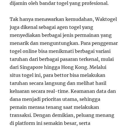
dijamin oleh bandar togel yang profesional.
Tak hanya menawarkan kemudahan, Waktogel
juga dikenal sebagai agen togel yang
menyediakan berbagai jenis permainan yang
menarik dan menguntungkan. Para penggemar
togel online bisa menikmati berbagai variasi
taruhan dari berbagai pasaran terkenal, mulai
dari Singapore hingga Hong Kong. Melalui
situs togel ini, para bettor bisa melakukan
taruhan secara langsung dan melihat hasil
keluaran secara real-time. Keamanan data dan
dana menjadi prioritas utama, sehingga
pemain merasa tenang saat melakukan
transaksi. Dengan demikian, peluang menang
di platform ini semakin besar, serta