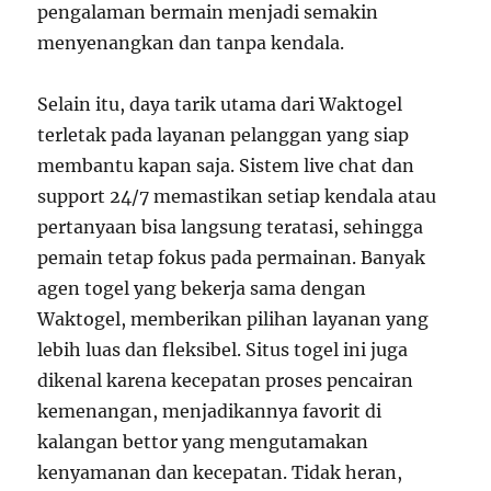
pengalaman bermain menjadi semakin
menyenangkan dan tanpa kendala.
Selain itu, daya tarik utama dari Waktogel
terletak pada layanan pelanggan yang siap
membantu kapan saja. Sistem live chat dan
support 24/7 memastikan setiap kendala atau
pertanyaan bisa langsung teratasi, sehingga
pemain tetap fokus pada permainan. Banyak
agen togel yang bekerja sama dengan
Waktogel, memberikan pilihan layanan yang
lebih luas dan fleksibel. Situs togel ini juga
dikenal karena kecepatan proses pencairan
kemenangan, menjadikannya favorit di
kalangan bettor yang mengutamakan
kenyamanan dan kecepatan. Tidak heran,