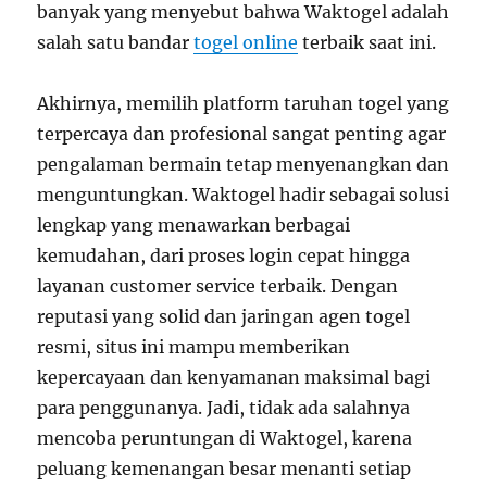
banyak yang menyebut bahwa Waktogel adalah
salah satu bandar
togel online
terbaik saat ini.
Akhirnya, memilih platform taruhan togel yang
terpercaya dan profesional sangat penting agar
pengalaman bermain tetap menyenangkan dan
menguntungkan. Waktogel hadir sebagai solusi
lengkap yang menawarkan berbagai
kemudahan, dari proses login cepat hingga
layanan customer service terbaik. Dengan
reputasi yang solid dan jaringan agen togel
resmi, situs ini mampu memberikan
kepercayaan dan kenyamanan maksimal bagi
para penggunanya. Jadi, tidak ada salahnya
mencoba peruntungan di Waktogel, karena
peluang kemenangan besar menanti setiap