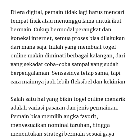
Di era digital, pemain tidak lagi harus mencari
tempat fisik atau menunggu lama untuk ikut
bermain. Cukup bermodal perangkat dan
koneksi internet, semua proses bisa dilakukan
dari mana saja. Inilah yang membuat togel
online makin diminati berbagai kalangan, dari
yang sekadar coba-coba sampai yang sudah
berpengalaman. Sensasinya tetap sama, tapi
cara mainnya jauh lebih fleksibel dan kekinian.
Salah satu hal yang bikin togel online menarik
adalah variasi pasaran dan jenis permainan.
Pemain bisa memilih angka favorit,
menyesuaikan nominal taruhan, hingga
menentukan strategi bermain sesuai gaya