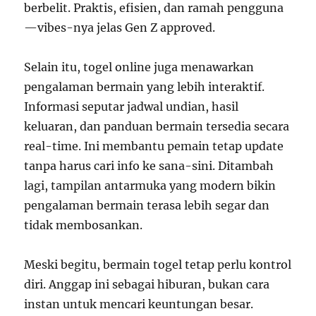
berbelit. Praktis, efisien, dan ramah pengguna
—vibes-nya jelas Gen Z approved.
Selain itu, togel online juga menawarkan
pengalaman bermain yang lebih interaktif.
Informasi seputar jadwal undian, hasil
keluaran, dan panduan bermain tersedia secara
real-time. Ini membantu pemain tetap update
tanpa harus cari info ke sana-sini. Ditambah
lagi, tampilan antarmuka yang modern bikin
pengalaman bermain terasa lebih segar dan
tidak membosankan.
Meski begitu, bermain togel tetap perlu kontrol
diri. Anggap ini sebagai hiburan, bukan cara
instan untuk mencari keuntungan besar.