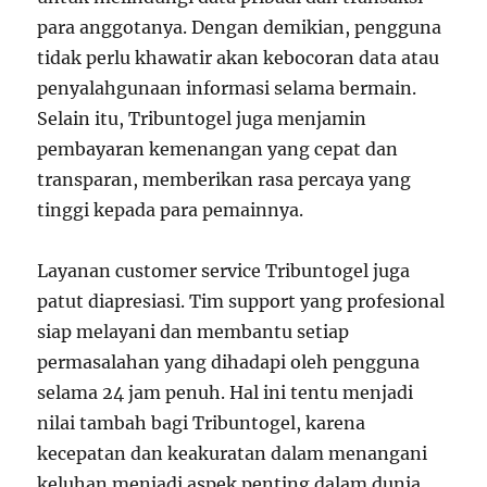
para anggotanya. Dengan demikian, pengguna
tidak perlu khawatir akan kebocoran data atau
penyalahgunaan informasi selama bermain.
Selain itu, Tribuntogel juga menjamin
pembayaran kemenangan yang cepat dan
transparan, memberikan rasa percaya yang
tinggi kepada para pemainnya.
Layanan customer service Tribuntogel juga
patut diapresiasi. Tim support yang profesional
siap melayani dan membantu setiap
permasalahan yang dihadapi oleh pengguna
selama 24 jam penuh. Hal ini tentu menjadi
nilai tambah bagi Tribuntogel, karena
kecepatan dan keakuratan dalam menangani
keluhan menjadi aspek penting dalam dunia