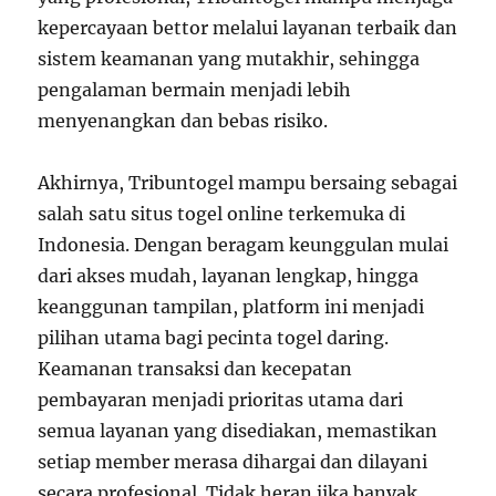
kepercayaan bettor melalui layanan terbaik dan
sistem keamanan yang mutakhir, sehingga
pengalaman bermain menjadi lebih
menyenangkan dan bebas risiko.
Akhirnya, Tribuntogel mampu bersaing sebagai
salah satu situs togel online terkemuka di
Indonesia. Dengan beragam keunggulan mulai
dari akses mudah, layanan lengkap, hingga
keanggunan tampilan, platform ini menjadi
pilihan utama bagi pecinta togel daring.
Keamanan transaksi dan kecepatan
pembayaran menjadi prioritas utama dari
semua layanan yang disediakan, memastikan
setiap member merasa dihargai dan dilayani
secara profesional. Tidak heran jika banyak