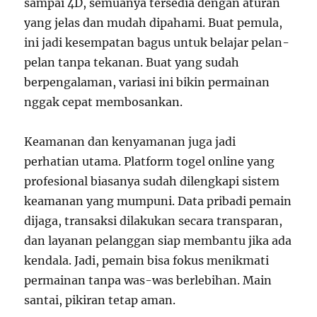
sampai 4D, semuanya tersedia dengan aturan
yang jelas dan mudah dipahami. Buat pemula,
ini jadi kesempatan bagus untuk belajar pelan-
pelan tanpa tekanan. Buat yang sudah
berpengalaman, variasi ini bikin permainan
nggak cepat membosankan.
Keamanan dan kenyamanan juga jadi
perhatian utama. Platform togel online yang
profesional biasanya sudah dilengkapi sistem
keamanan yang mumpuni. Data pribadi pemain
dijaga, transaksi dilakukan secara transparan,
dan layanan pelanggan siap membantu jika ada
kendala. Jadi, pemain bisa fokus menikmati
permainan tanpa was-was berlebihan. Main
santai, pikiran tetap aman.