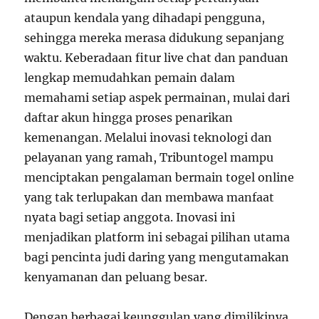
ataupun kendala yang dihadapi pengguna,
sehingga mereka merasa didukung sepanjang
waktu. Keberadaan fitur live chat dan panduan
lengkap memudahkan pemain dalam
memahami setiap aspek permainan, mulai dari
daftar akun hingga proses penarikan
kemenangan. Melalui inovasi teknologi dan
pelayanan yang ramah, Tribuntogel mampu
menciptakan pengalaman bermain togel online
yang tak terlupakan dan membawa manfaat
nyata bagi setiap anggota. Inovasi ini
menjadikan platform ini sebagai pilihan utama
bagi pencinta judi daring yang mengutamakan
kenyamanan dan peluang besar.
Dengan berbagai keunggulan yang dimilikinya,