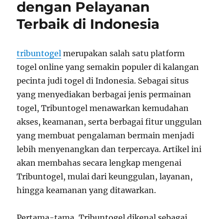
dengan Pelayanan
Bikin
Ketagihan
Terbaik di Indonesia
Positif
tribuntogel
merupakan salah satu platform
togel online yang semakin populer di kalangan
pecinta judi togel di Indonesia. Sebagai situs
yang menyediakan berbagai jenis permainan
togel, Tribuntogel menawarkan kemudahan
akses, keamanan, serta berbagai fitur unggulan
yang membuat pengalaman bermain menjadi
lebih menyenangkan dan terpercaya. Artikel ini
akan membahas secara lengkap mengenai
Tribuntogel, mulai dari keunggulan, layanan,
hingga keamanan yang ditawarkan.
Pertama-tama, Tribuntogel dikenal sebagai