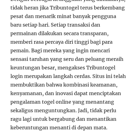
tidak heran jika Tribuntogel terus berkembang
pesat dan menarik minat banyak pengguna
baru setiap hari. Setiap transaksi dan
permainan dilakukan secara transparan,
memberi rasa percaya diri tinggi bagi para
pemain. Bagi mereka yang ingin mencari
sensasi taruhan yang seru dan peluang meraih
keuntungan besar, mengakses Tribuntogel
login merupakan langkah cerdas. Situs ini telah
membuktikan bahwa kombinasi keamanan,
kenyamanan, dan inovasi dapat menciptakan
pengalaman togel online yang menantang
sekaligus menguntungkan. Jadi, tidak perlu
ragu lagi untuk bergabung dan menantikan
keberuntungan menanti di depan mata.