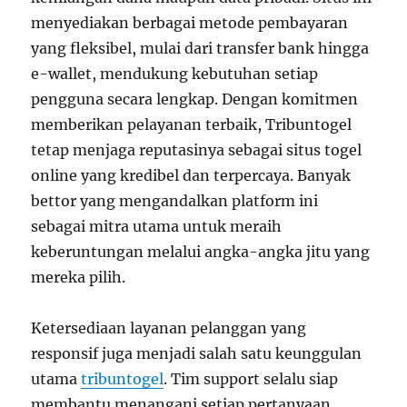
menyediakan berbagai metode pembayaran
yang fleksibel, mulai dari transfer bank hingga
e-wallet, mendukung kebutuhan setiap
pengguna secara lengkap. Dengan komitmen
memberikan pelayanan terbaik, Tribuntogel
tetap menjaga reputasinya sebagai situs togel
online yang kredibel dan terpercaya. Banyak
bettor yang mengandalkan platform ini
sebagai mitra utama untuk meraih
keberuntungan melalui angka-angka jitu yang
mereka pilih.
Ketersediaan layanan pelanggan yang
responsif juga menjadi salah satu keunggulan
utama
tribuntogel
. Tim support selalu siap
membantu menangani setiap pertanyaan