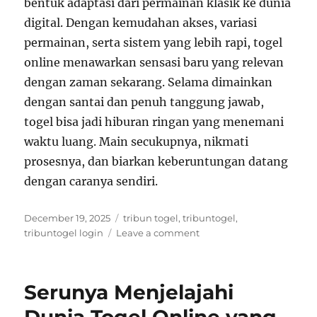
bentuk adaptasi dari permainan klasik ke dunia
digital. Dengan kemudahan akses, variasi
permainan, serta sistem yang lebih rapi, togel
online menawarkan sensasi baru yang relevan
dengan zaman sekarang. Selama dimainkan
dengan santai dan penuh tanggung jawab,
togel bisa jadi hiburan ringan yang menemani
waktu luang. Main secukupnya, nikmati
prosesnya, dan biarkan keberuntungan datang
dengan caranya sendiri.
Posted
Tags
December 19, 2025
tribun togel
,
tribuntogel
,
on
on
tribuntogel login
Leave a comment
Sensasi
Togel
Online
Serunya Menjelajahi
yang
Praktis,