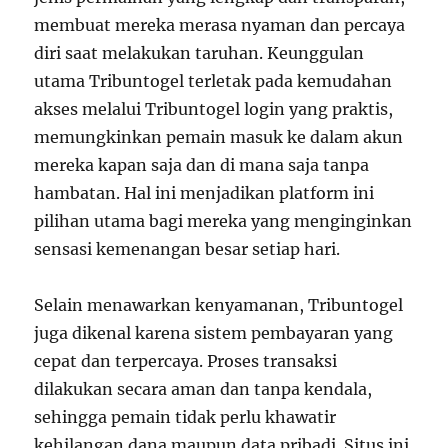
membuat mereka merasa nyaman dan percaya
diri saat melakukan taruhan. Keunggulan
utama Tribuntogel terletak pada kemudahan
akses melalui Tribuntogel login yang praktis,
memungkinkan pemain masuk ke dalam akun
mereka kapan saja dan di mana saja tanpa
hambatan. Hal ini menjadikan platform ini
pilihan utama bagi mereka yang menginginkan
sensasi kemenangan besar setiap hari.
Selain menawarkan kenyamanan, Tribuntogel
juga dikenal karena sistem pembayaran yang
cepat dan terpercaya. Proses transaksi
dilakukan secara aman dan tanpa kendala,
sehingga pemain tidak perlu khawatir
kehilangan dana maupun data pribadi. Situs ini