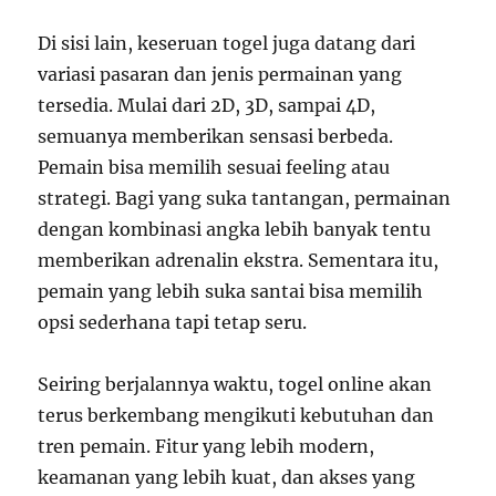
Di sisi lain, keseruan togel juga datang dari
variasi pasaran dan jenis permainan yang
tersedia. Mulai dari 2D, 3D, sampai 4D,
semuanya memberikan sensasi berbeda.
Pemain bisa memilih sesuai feeling atau
strategi. Bagi yang suka tantangan, permainan
dengan kombinasi angka lebih banyak tentu
memberikan adrenalin ekstra. Sementara itu,
pemain yang lebih suka santai bisa memilih
opsi sederhana tapi tetap seru.
Seiring berjalannya waktu, togel online akan
terus berkembang mengikuti kebutuhan dan
tren pemain. Fitur yang lebih modern,
keamanan yang lebih kuat, dan akses yang