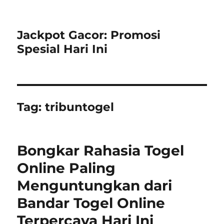
Jackpot Gacor: Promosi
Spesial Hari Ini
Tag:
tribuntogel
Bongkar Rahasia Togel
Online Paling
Menguntungkan dari
Bandar Togel Online
Terpercaya Hari Ini