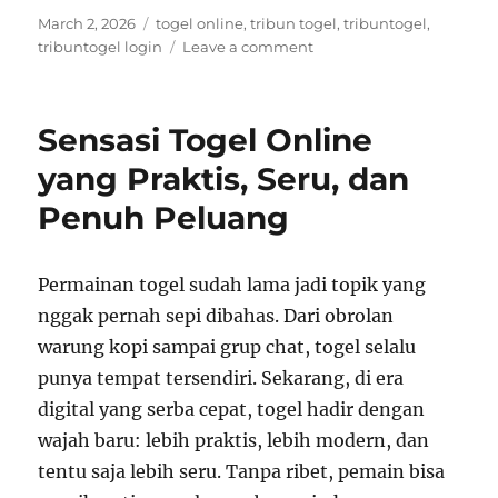
Posted
Tags
March 2, 2026
togel online
,
tribun togel
,
tribuntogel
,
on
on
tribuntogel login
Leave a comment
Trik
Terbukti
Meningkatkan
Sensasi Togel Online
Peluang
Menang
yang Praktis, Seru, dan
Togel
Penuh Peluang
Online!
Permainan togel sudah lama jadi topik yang
nggak pernah sepi dibahas. Dari obrolan
warung kopi sampai grup chat, togel selalu
punya tempat tersendiri. Sekarang, di era
digital yang serba cepat, togel hadir dengan
wajah baru: lebih praktis, lebih modern, dan
tentu saja lebih seru. Tanpa ribet, pemain bisa