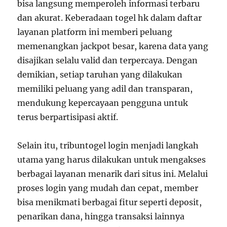
bisa langsung memperoleh informasi terbaru
dan akurat. Keberadaan togel hk dalam daftar
layanan platform ini memberi peluang
memenangkan jackpot besar, karena data yang
disajikan selalu valid dan terpercaya. Dengan
demikian, setiap taruhan yang dilakukan
memiliki peluang yang adil dan transparan,
mendukung kepercayaan pengguna untuk
terus berpartisipasi aktif.
Selain itu, tribuntogel login menjadi langkah
utama yang harus dilakukan untuk mengakses
berbagai layanan menarik dari situs ini. Melalui
proses login yang mudah dan cepat, member
bisa menikmati berbagai fitur seperti deposit,
penarikan dana, hingga transaksi lainnya