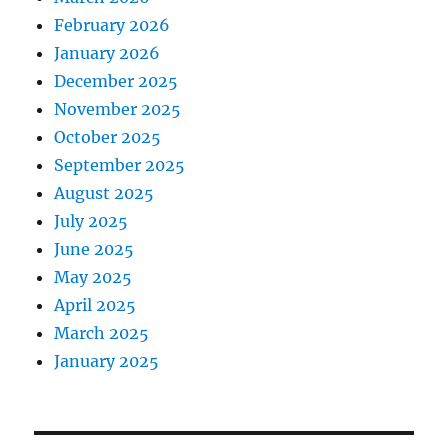
February 2026
January 2026
December 2025
November 2025
October 2025
September 2025
August 2025
July 2025
June 2025
May 2025
April 2025
March 2025
January 2025