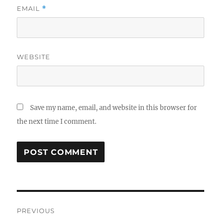
EMAIL
*
WEBSITE
Save my name, email, and website in this browser for
the next time I comment.
Post
PREVIOUS