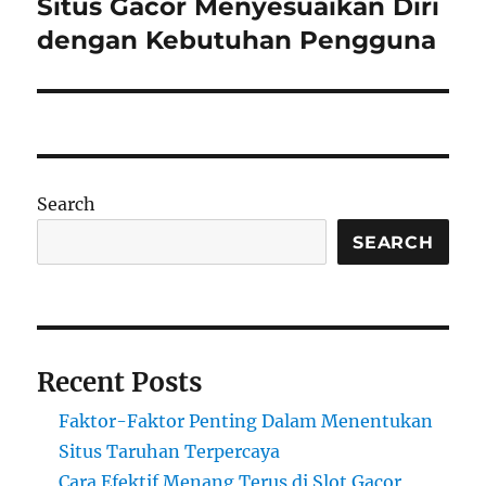
post:
Situs Gacor Menyesuaikan Diri
dengan Kebutuhan Pengguna
Search
SEARCH
Recent Posts
Faktor-Faktor Penting Dalam Menentukan
Situs Taruhan Terpercaya
Cara Efektif Menang Terus di Slot Gacor