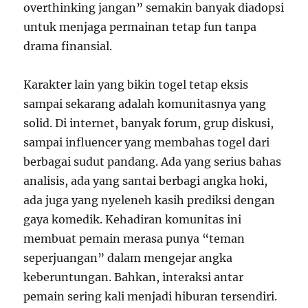
overthinking jangan” semakin banyak diadopsi
untuk menjaga permainan tetap fun tanpa
drama finansial.
Karakter lain yang bikin togel tetap eksis
sampai sekarang adalah komunitasnya yang
solid. Di internet, banyak forum, grup diskusi,
sampai influencer yang membahas togel dari
berbagai sudut pandang. Ada yang serius bahas
analisis, ada yang santai berbagi angka hoki,
ada juga yang nyeleneh kasih prediksi dengan
gaya komedik. Kehadiran komunitas ini
membuat pemain merasa punya “teman
seperjuangan” dalam mengejar angka
keberuntungan. Bahkan, interaksi antar
pemain sering kali menjadi hiburan tersendiri.