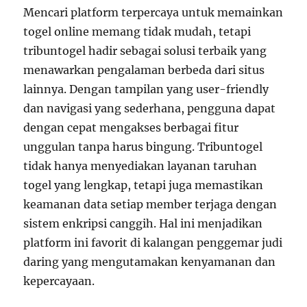
Online
Mencari platform terpercaya untuk memainkan
Terpercaya
togel online memang tidak mudah, tetapi
Hari
tribuntogel hadir sebagai solusi terbaik yang
Ini
menawarkan pengalaman berbeda dari situs
lainnya. Dengan tampilan yang user-friendly
dan navigasi yang sederhana, pengguna dapat
dengan cepat mengakses berbagai fitur
unggulan tanpa harus bingung. Tribuntogel
tidak hanya menyediakan layanan taruhan
togel yang lengkap, tetapi juga memastikan
keamanan data setiap member terjaga dengan
sistem enkripsi canggih. Hal ini menjadikan
platform ini favorit di kalangan penggemar judi
daring yang mengutamakan kenyamanan dan
kepercayaan.