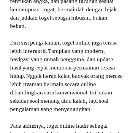
tentukan angka, dan pasang taruhan sesuai
kemampuan. Ingat, bermainlah dengan bijak
dan jadikan togel sebagai hiburan, bukan
beban.
Dari sisi pengalaman, togel online juga terasa
lebih interaktif. Tampilan yang modern,
navigasi yang ramah pengguna, dan update
hasil yang cepat membuat permainan terasa
hidup. Nggak heran kalau banyak orang merasa
lebih nyaman bermain secara online
dibandingkan cara konvensional. Ini bukan
sekadar soal menang atau kalah, tapi soal
pengalaman yang menyenangkan.
Pada akhirnya, togel online hadir sebagai