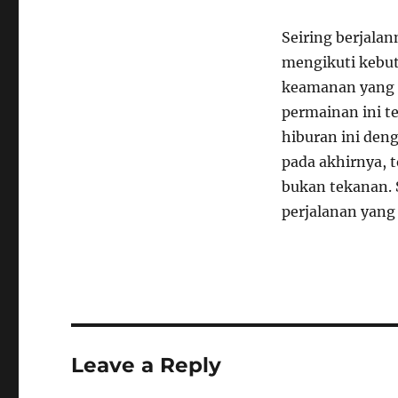
Seiring berjala
mengikuti kebut
keamanan yang l
permainan ini t
hiburan ini den
pada akhirnya, 
bukan tekanan. 
perjalanan yang
Leave a Reply