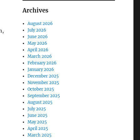
Archives
August 2026
n,
July 2026
June 2026
May 2026
April 2026
March 2026
February 2026
January 2026
December 2025
November 2025
October 2025
September 2025
August 2025
July 2025
June 2025
May 2025
April 2025
March 2025