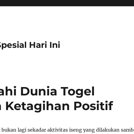
esial Hari Ini
ahi Dunia Togel
 Ketagihan Positif
bukan lagi sekadar aktivitas iseng yang dilakukan samb