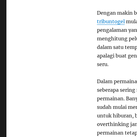
Dengan makin be
tribuntogel
mula
pengalaman yang
menghitung pel
dalam satu tempa
apalagi buat gen
seru.
Dalam permainan
seberapa sering
permainan. Ban
sudah mulai me
untuk hiburan, 
overthinking ja
permainan tetap