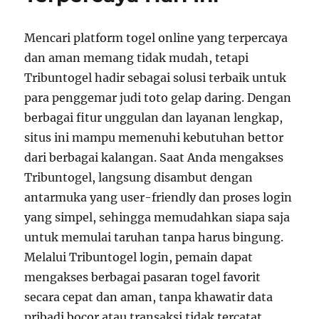
Mencari platform togel online yang terpercaya
dan aman memang tidak mudah, tetapi
Tribuntogel hadir sebagai solusi terbaik untuk
para penggemar judi toto gelap daring. Dengan
berbagai fitur unggulan dan layanan lengkap,
situs ini mampu memenuhi kebutuhan bettor
dari berbagai kalangan. Saat Anda mengakses
Tribuntogel, langsung disambut dengan
antarmuka yang user-friendly dan proses login
yang simpel, sehingga memudahkan siapa saja
untuk memulai taruhan tanpa harus bingung.
Melalui Tribuntogel login, pemain dapat
mengakses berbagai pasaran togel favorit
secara cepat dan aman, tanpa khawatir data
pribadi bocor atau transaksi tidak tercatat.