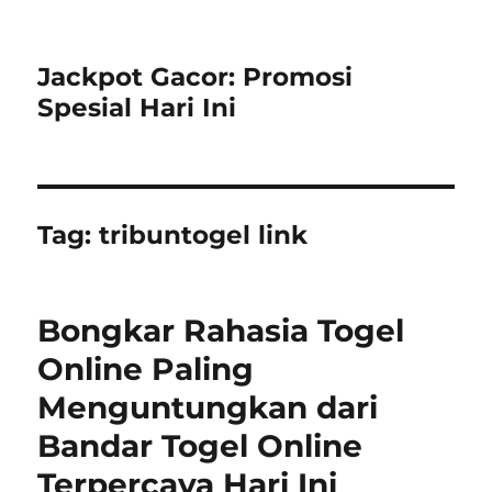
Jackpot Gacor: Promosi
Spesial Hari Ini
Tag:
tribuntogel link
Bongkar Rahasia Togel
Online Paling
Menguntungkan dari
Bandar Togel Online
Terpercaya Hari Ini