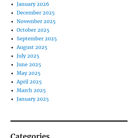
January 2026
December 2025
November 2025
October 2025
September 2025
August 2025
July 2025
June 2025
May 2025
April 2025
March 2025
January 2025
Categories