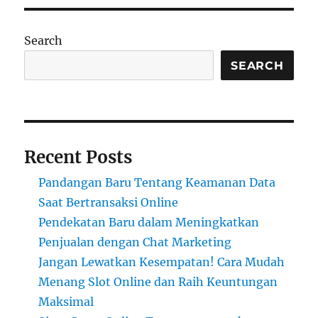
Togel
HK
yang
Search
Jarang
Dibahas
SEARCH
Situs
Togel
HK
Recent Posts
Pandangan Baru Tentang Keamanan Data
Saat Bertransaksi Online
Pendekatan Baru dalam Meningkatkan
Penjualan dengan Chat Marketing
Jangan Lewatkan Kesempatan! Cara Mudah
Menang Slot Online dan Raih Keuntungan
Maksimal