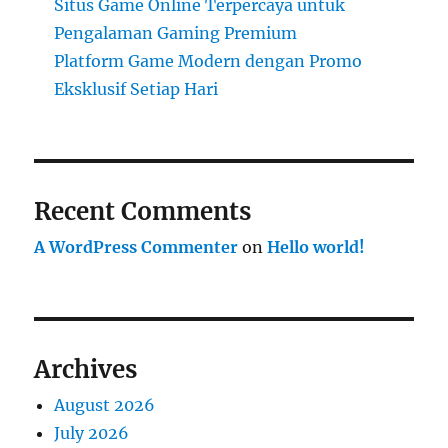
Situs Game Online Terpercaya untuk
Pengalaman Gaming Premium
Platform Game Modern dengan Promo
Eksklusif Setiap Hari
Recent Comments
A WordPress Commenter
on
Hello world!
Archives
August 2026
July 2026