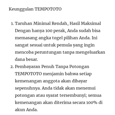
Keunggulan TEMPOTOTO
Taruhan Minimal Rendah, Hasil Maksimal
Dengan hanya 100 perak, Anda sudah bisa
memasang angka togel pilihan Anda. Ini
sangat sesuai untuk pemula yang ingin
mencoba peruntungan tanpa mengeluarkan
dana besar.
Pembayaran Penuh Tanpa Potongan
TEMPOTOTO menjamin bahwa setiap
kemenangan anggota akan dibayar
sepenuhnya. Anda tidak akan menemui
potongan atau syarat tersembunyi; semua
kemenangan akan diterima secara 100% di
akun Anda.