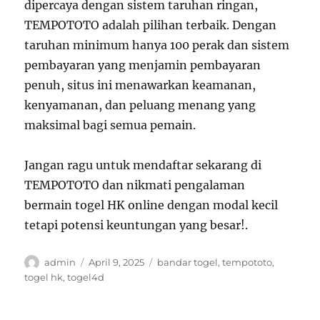
dipercaya dengan sistem taruhan ringan,
TEMPOTOTO adalah pilihan terbaik. Dengan
taruhan minimum hanya 100 perak dan sistem
pembayaran yang menjamin pembayaran
penuh, situs ini menawarkan keamanan,
kenyamanan, dan peluang menang yang
maksimal bagi semua pemain.
Jangan ragu untuk mendaftar sekarang di
TEMPOTOTO dan nikmati pengalaman
bermain togel HK online dengan modal kecil
tetapi potensi keuntungan yang besar!.
Author
Posted
Tags
admin
April 9, 2025
bandar togel
,
tempototo
,
on
togel hk
,
togel4d