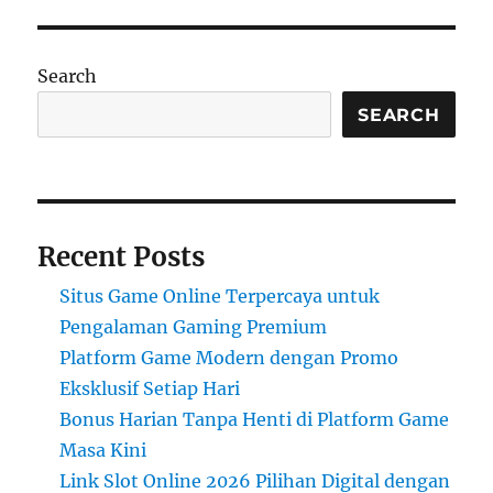
Search
SEARCH
Recent Posts
Situs Game Online Terpercaya untuk
Pengalaman Gaming Premium
Platform Game Modern dengan Promo
Eksklusif Setiap Hari
Bonus Harian Tanpa Henti di Platform Game
Masa Kini
Link Slot Online 2026 Pilihan Digital dengan