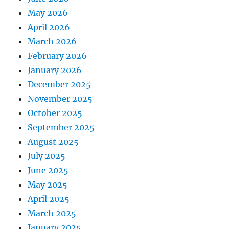
May 2026
April 2026
March 2026
February 2026
January 2026
December 2025
November 2025
October 2025
September 2025
August 2025
July 2025
June 2025
May 2025
April 2025
March 2025
January 2025