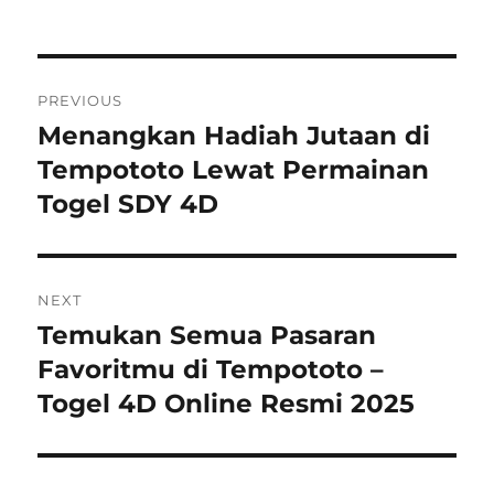
Post
PREVIOUS
navigation
Menangkan Hadiah Jutaan di
Previous
post:
Tempototo Lewat Permainan
Togel SDY 4D
NEXT
Temukan Semua Pasaran
Next
post:
Favoritmu di Tempototo –
Togel 4D Online Resmi 2025