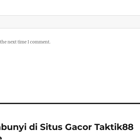
 the next time I comment.
unyi di Situs Gacor Taktik88
e