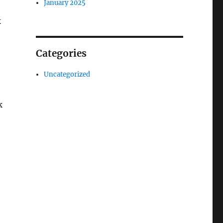
January 2025
k
Categories
Uncategorized
k