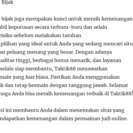
 Bijak
 bijak juga merupakan kunci untuk meraih kemenangan
il keputusan secara terburu-buru dan selalu
isiko sebelum melakukan taruhan.
 pilihan yang ideal untuk Anda yang sedang mencari situ
gan peluang menang yang besar. Dengan adanya
alitas tinggi, berbagai bonus menarik, dan layanan
 selalu siap membantu, Taktik88 menawarkan
main yang luar biasa. Pastikan Anda menggunakan
aik dan tetap bermain dengan tanggung jawab. Selamat
oga Anda bisa meraih kemenangan terbaik di Taktik88
si ini membantu Anda dalam menemukan situs yang
endapatkan kemenangan dalam permainan judi online.