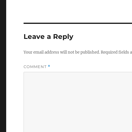
Leave a Reply
Your email address will not be published.
Required fields
COMMENT
*