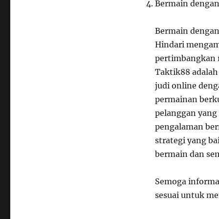
Bermain dengan
Bermain dengan
Hindari mengamb
pertimbangkan r
Taktik88 adalah
judi online den
permainan berku
pelanggan yang
pengalaman ber
strategi yang b
bermain dan sem
Semoga informa
sesuai untuk m