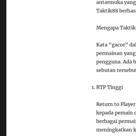
antarmuka yang 
Taktik88 berhasi
Mengapa Taktik8
Kata “gacor” dal
permainan yang
pengguna. Ada b
sebutan tersebu
RTP Tinggi
Return to Playe
kepada pemain d
berbagai permain
meningkatkan k