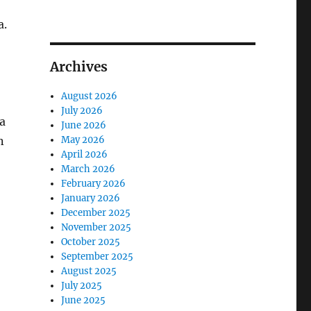
a.
Archives
August 2026
July 2026
a
June 2026
n
May 2026
April 2026
March 2026
February 2026
January 2026
December 2025
November 2025
October 2025
September 2025
August 2025
July 2025
June 2025