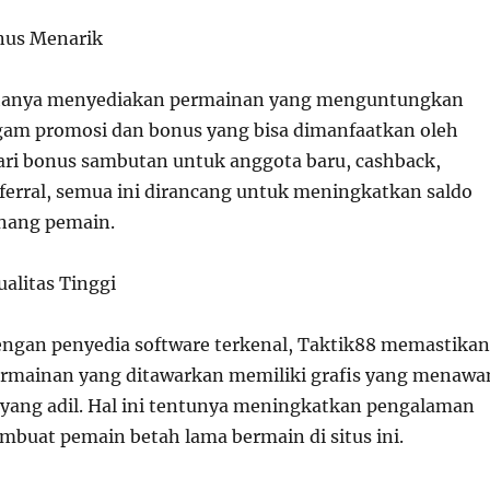
nus Menarik
 hanya menyediakan permainan yang menguntungkan
agam promosi dan bonus yang bisa dimanfaatkan oleh
ari bonus sambutan untuk anggota baru, cashback,
ferral, semua ini dirancang untuk meningkatkan saldo
nang pemain.
alitas Tinggi
engan penyedia software terkenal, Taktik88 memastikan
rmainan yang ditawarkan memiliki grafis yang menawa
ang adil. Hal ini tentunya meningkatkan pengalaman
buat pemain betah lama bermain di situs ini.