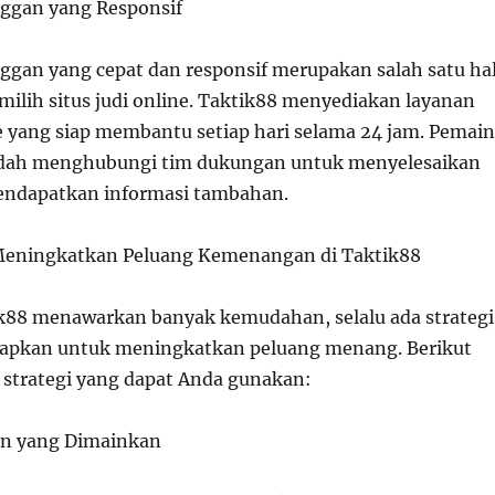
ggan yang Responsif
gan yang cepat dan responsif merupakan salah satu ha
milih situs judi online. Taktik88 menyediakan layanan
e yang siap membantu setiap hari selama 24 jam. Pemain
dah menghubungi tim dukungan untuk menyelesaikan
endapatkan informasi tambahan.
 Meningkatkan Peluang Kemenangan di Taktik88
k88 menawarkan banyak kemudahan, selalu ada strategi
rapkan untuk meningkatkan peluang menang. Berikut
 strategi yang dapat Anda gunakan:
an yang Dimainkan