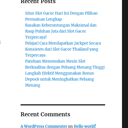
Recent Posts
Situs Slot Gacor Hari Ini Dengan Pilihan
Permainan Lengkap
Rasakan Keberuntungan Maksimal dan
Raup Puluhan Juta dari Slot Gacor
Terpercaya!
i
Pelajari Cara Mendapatkan Jackpot Secara
Konsisten dari Slot Gacor Thailand yang
Terpercaya
Panduan Menemukan Mesin Slot
Berkualitas dengan Peluang Menang Tinggi
Langkah Efektif Menggunakan Bonus
Deposit untuk Meningkatkan Peluang
Menang
Recent Comments
A WordPress Commenter
on
Hello world!