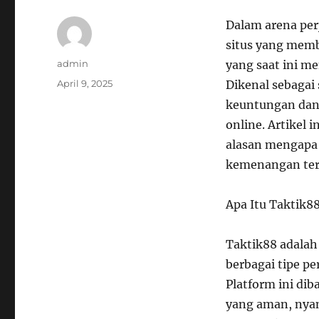
Dalam arena per
situs yang memb
Author
admin
yang saat ini m
Posted
April 9, 2025
Dikenal sebagai
on
keuntungan dan 
online. Artikel
alasan mengapa s
kemenangan ter
Apa Itu Taktik8
Taktik88 adalah
berbagai tipe pe
Platform ini d
yang aman, nya