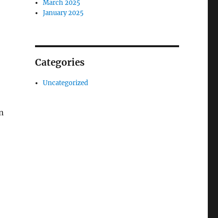
March 2025
January 2025
Categories
Uncategorized
n