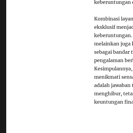
keberuntungan 
Kombinasi layan
eksklusif menja
keberuntungan. 
melainkan juga 
sebagai bandar
pengalaman berb
Kesimpulannya, 
menikmati sens
adalah jawaban 
menghibur, teta
keuntungan fina