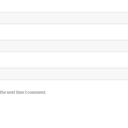
 the next time I comment.