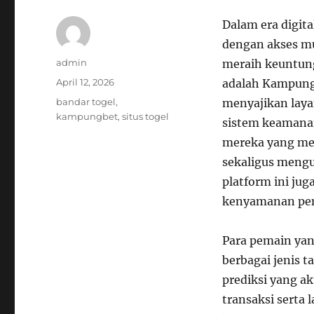
Dalam era digita
dengan akses m
Author
admin
meraih keuntung
Posted
April 12, 2026
adalah Kampungb
on
Tags
bandar togel
,
menyajikan laya
kampungbet
,
situs togel
sistem keamana
mereka yang me
sekaligus meng
platform ini ju
kenyamanan pen
Para pemain ya
berbagai jenis 
prediksi yang ak
transaksi serta